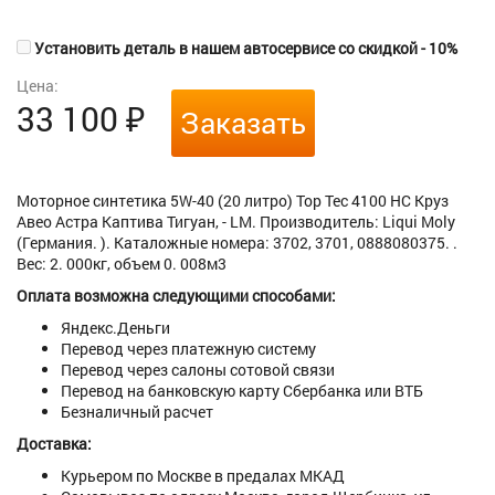
Установить деталь в нашем автосервисе со скидкой - 10%
Цена:
33 100
₽
Заказать
Моторное синтетика 5W-40 (20 литро) Top Tec 4100 НС Круз
Авео Астра Каптива Тигуан, - LM. Производитель: Liqui Moly
(Германия. ). Каталожные номера: 3702, 3701, 0888080375. .
Вес: 2. 000кг, объем 0. 008м3
Оплата возможна следующими способами:
Яндекс.Деньги
Перевод через платежную систему
Перевод через салоны сотовой связи
Перевод на банковскую карту Сбербанка или ВТБ
Безналичный расчет
Доставка:
Курьером по Москве в предалах МКАД