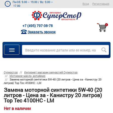
Пн-Сб: 9.00 – 19.00
/
Вс: 9.00 –
Вход
Регистрация
17.00
+7 (495) 797-38-78
0
Заказать звонок
Суперстор
Интернет магазин запчастей Суперстор
Моторное масло, антифриз
Замена моторной синтетики 5W-40 (20 литров - Цена за - Канистру 20
литров) Top Tec 4100НC - LM
Замена моторной синтетики 5W-40 (20
литров - Цена за - Канистру 20 литров)
Top Tec 4100НC - LM
Нет в наличии