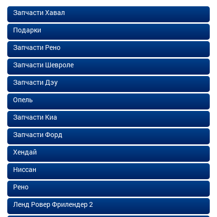
Запчасти Хавал
Подарки
Запчасти Рено
Запчасти Шевроле
Запчасти Дэу
Опель
Запчасти Киа
Запчасти Форд
Хендай
Ниссан
Рено
Ленд Ровер Фрилендер 2