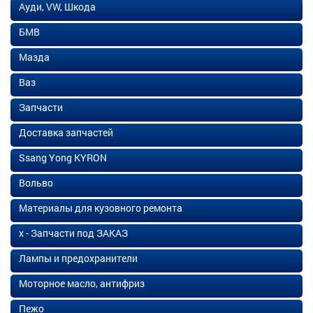
Ауди, VW, Шкода
БМВ
Мазда
Ваз
Запчасти
Доставка запчастей
Ssang Yong KYRON
Вольво
Материалы для кузовного ремонта
х - Запчасти под ЗАКАЗ
Лампы и предохранители
Моторное масло, антифриз
Пежо