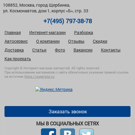
108852, Москва, город Щербинка,
ул. Космонавтов, дом 1, корпус «Б», стр. 33
+7(495) 797-38-78
Главная
Интернет-магазин
Разборка
Автосервис
О компании
Отзывы
Скидки
Доставка
Статьи
Фото
Вакансии
Контакты
Как проехать
Copyright © Интернет-магазин запчастей. All rights reserved
При использовании материалов с сайта обязательно указание прямой ссылки
на источник
https://superstor.ru
.
Заказать звонок
МЫ В СОЦИАЛЬНЫХ СЕТЯХ