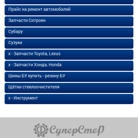
Прайс на ремонт автомобилей
Запчасти Ситроен
Субару
Сузуки
х - Запчасти Toyota, Lexus
х - Запчасти Хонда, Honda
Шины БУ купить - резину БУ
Щётки стеклоочистителя
х - Инструмент