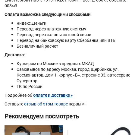
008м3
Оплата возможна следующими способами:
Яндекс.Деньги
Перевод через платежную систему
Перевод через салоны сотовой связи
Перевод на банковскую карту Сбербанка или ВТБ
Безналичный расчет
Доставка:
Курьером по Москве в предалах МКАД
Самовывоз по адресу Москва, город Щербинка, ул.
Космонавтов, дом 1, корпус «Б», строение 33, автосервис
Суперстор
ТК по России
Подробнее об
оплате и доставке »
Оставьте
отзыв об этом товаре
первым!
Рекомендуем посмотреть