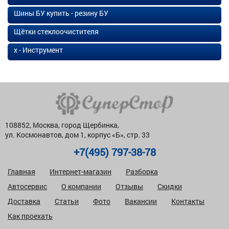
Шины БУ купить - резину БУ
Щётки стеклоочистителя
х - Инструмент
108852, Москва, город Щербинка,
ул. Космонавтов, дом 1, корпус «Б», стр. 33
+7(495) 797-38-78
Главная
Интернет-магазин
Разборка
Автосервис
О компании
Отзывы
Скидки
Доставка
Статьи
Фото
Вакансии
Контакты
Как проехать