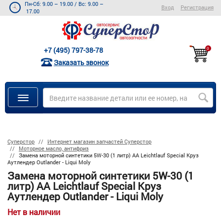
Пн-Сб: 9.00 – 19.00
/
Вс: 9.00 –
Вход
Регистрация
17.00
+7 (495) 797-38-78
0
Заказать звонок
Суперстор
Интернет магазин запчастей Суперстор
Моторное масло, антифриз
Замена моторной синтетики 5W-30 (1 литр) AA Leichtlauf Special Круз
Аутлендер Outlander - Liqui Moly
Замена моторной синтетики 5W-30 (1
литр) AA Leichtlauf Special Круз
Аутлендер Outlander - Liqui Moly
Нет в наличии