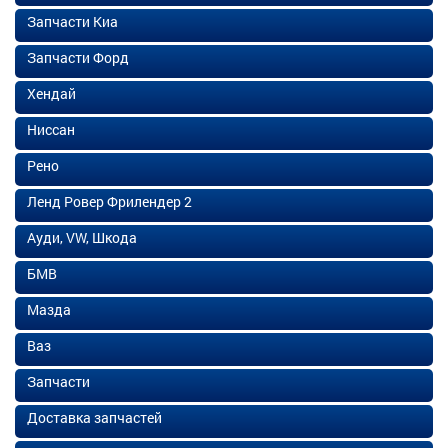
Запчасти Киа
Запчасти Форд
Хендай
Ниссан
Рено
Ленд Ровер Фрилендер 2
Ауди, VW, Шкода
БМВ
Мазда
Ваз
Запчасти
Доставка запчастей