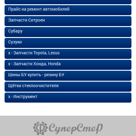
Прайс на ремонт автомобилей
Запчасти Ситроен
Субару
Сузуки
х - Запчасти Toyota, Lexus
х - Запчасти Хонда, Honda
Шины БУ купить - резину БУ
Щётки стеклоочистителя
х - Инструмент