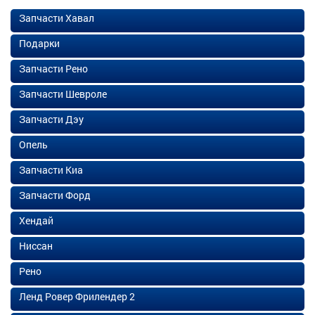
Запчасти Хавал
Подарки
Запчасти Рено
Запчасти Шевроле
Запчасти Дэу
Опель
Запчасти Киа
Запчасти Форд
Хендай
Ниссан
Рено
Ленд Ровер Фрилендер 2