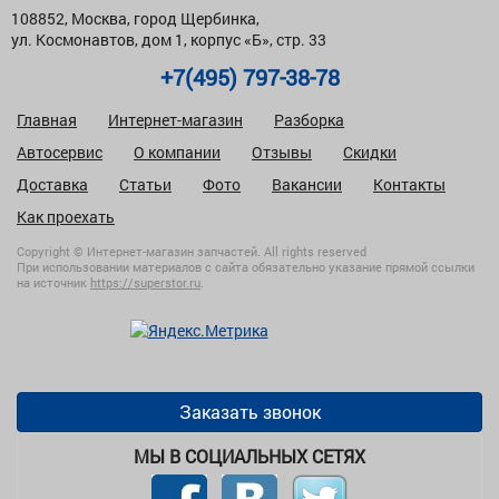
108852, Москва, город Щербинка,
ул. Космонавтов, дом 1, корпус «Б», стр. 33
+7(495) 797-38-78
Главная
Интернет-магазин
Разборка
Автосервис
О компании
Отзывы
Скидки
Доставка
Статьи
Фото
Вакансии
Контакты
Как проехать
Copyright © Интернет-магазин запчастей. All rights reserved
При использовании материалов с сайта обязательно указание прямой ссылки
на источник
https://superstor.ru
.
Заказать звонок
МЫ В СОЦИАЛЬНЫХ СЕТЯХ