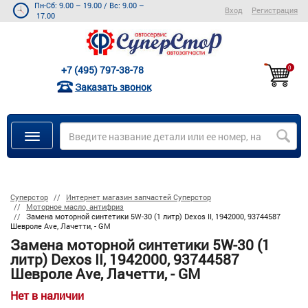
Пн-Сб: 9.00 – 19.00
/
Вс: 9.00 –
Вход
Регистрация
17.00
+7 (495) 797-38-78
0
Заказать звонок
Суперстор
Интернет магазин запчастей Суперстор
Моторное масло, антифриз
Замена моторной синтетики 5W-30 (1 литр) Dexos II, 1942000, 93744587
Шевроле Ave, Лачетти, - GM
Замена моторной синтетики 5W-30 (1
литр) Dexos II, 1942000, 93744587
Шевроле Ave, Лачетти, - GM
Нет в наличии