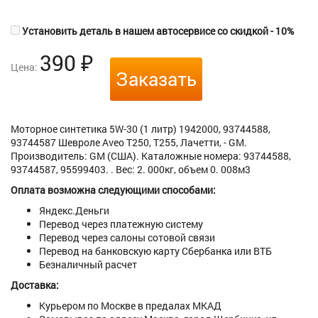
Установить деталь в нашем автосервисе со скидкой - 10%
390
₽
Цена:
Заказать
Моторное синтетика 5W-30 (1 литр) 1942000, 93744588,
93744587 Шевроле Aveo T250, T255, Лачетти, - GM.
Производитель: GM (США). Каталожные номера: 93744588,
93744587, 95599403. . Вес: 2. 000кг, объем 0. 008м3
Оплата возможна следующими способами:
Яндекс.Деньги
Перевод через платежную систему
Перевод через салоны сотовой связи
Перевод на банковскую карту Сбербанка или ВТБ
Безналичный расчет
Доставка:
Курьером по Москве в предалах МКАД