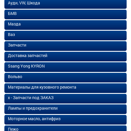
Ауди, VW, Шкода
БМВ
Мазда
Ваз
Запчасти
Доставка запчастей
Ssang Yong KYRON
Вольво
Материалы для кузовного ремонта
х - Запчасти под ЗАКАЗ
Лампы и предохранители
Моторное масло, антифриз
Пежо