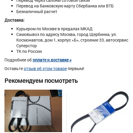
Перевод через салоны сотовой связи
Перевод на банковскую карту Сбербанка или ВТБ
Безналичный расчет
Доставка:
Курьером по Москве в предалах МКАД
Самовывоз по адресу Москва, город Щербинка, ул.
Космонавтов, дом 1, корпус «Б», строение 33, автосервис
Суперстор
ТК по России
Подробнее об
оплате и доставке »
Оставьте
отзыв об этом товаре
первым!
Рекомендуем посмотреть