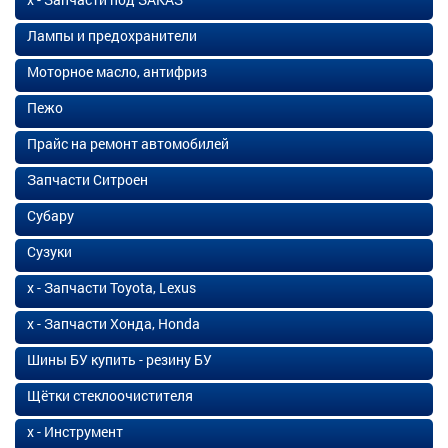
Лампы и предохранители
Моторное масло, антифриз
Пежо
Прайс на ремонт автомобилей
Запчасти Ситроен
Субару
Сузуки
х - Запчасти Toyota, Lexus
х - Запчасти Хонда, Honda
Шины БУ купить - резину БУ
Щётки стеклоочистителя
х - Инструмент