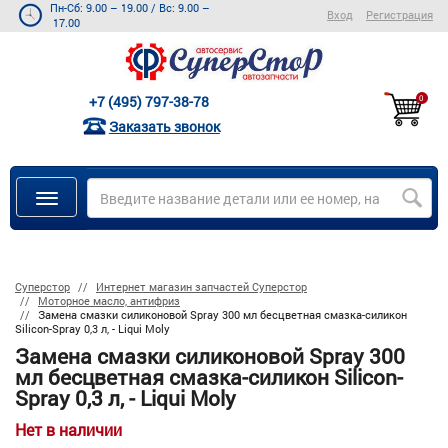
Пн-Сб: 9.00 – 19.00
/
Вс: 9.00 –
Вход
Регистрация
17.00
+7 (495) 797-38-78
0
Заказать звонок
Суперстор
Интернет магазин запчастей Суперстор
Моторное масло, антифриз
Замена смазки силиконовой Spray 300 мл бесцветная смазка-силикон
Silicon-Spray 0,3 л, - Liqui Moly
Замена смазки силиконовой Spray 300
мл бесцветная смазка-силикон Silicon-
Spray 0,3 л, - Liqui Moly
Нет в наличии