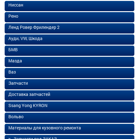
Ниссан
Рено
Ленд Ровер Фрилендер 2
Ауди, VW, Шкода
БМВ
Мазда
Ваз
Запчасти
Доставка запчастей
Ssang Yong KYRON
Вольво
Материалы для кузовного ремонта
х - Запчасти под ЗАКАЗ