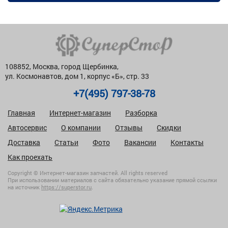
108852, Москва, город Щербинка,
ул. Космонавтов, дом 1, корпус «Б», стр. 33
+7(495) 797-38-78
Главная
Интернет-магазин
Разборка
Автосервис
О компании
Отзывы
Скидки
Доставка
Статьи
Фото
Вакансии
Контакты
Как проехать
Copyright © Интернет-магазин запчастей. All rights reserved
При использовании материалов с сайта обязательно указание прямой ссылки
на источник
https://superstor.ru
.