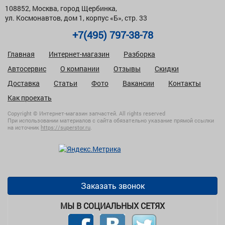
108852, Москва, город Щербинка,
ул. Космонавтов, дом 1, корпус «Б», стр. 33
+7(495) 797-38-78
Главная
Интернет-магазин
Разборка
Автосервис
О компании
Отзывы
Скидки
Доставка
Статьи
Фото
Вакансии
Контакты
Как проехать
Copyright © Интернет-магазин запчастей. All rights reserved
При использовании материалов с сайта обязательно указание прямой ссылки
на источник
https://superstor.ru
.
Заказать звонок
МЫ В СОЦИАЛЬНЫХ СЕТЯХ