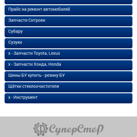
Прайс на ремонт автомобилей
Запчасти Ситроен
Субару
Сузуки
х - Запчасти Toyota, Lexus
х - Запчасти Хонда, Honda
Шины БУ купить - резину БУ
Щётки стеклоочистителя
х - Инструмент