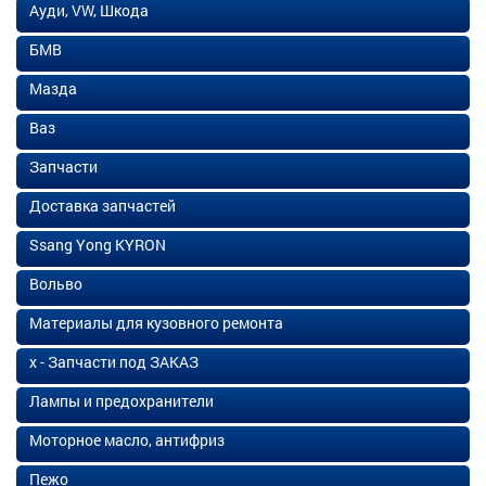
Ауди, VW, Шкода
БМВ
Мазда
Ваз
Запчасти
Доставка запчастей
Ssang Yong KYRON
Вольво
Материалы для кузовного ремонта
х - Запчасти под ЗАКАЗ
Лампы и предохранители
Моторное масло, антифриз
Пежо