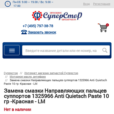
Пн-Сб: 9.00 – 19.00
/
Вс: 9.00 –
Вход
Регистрация
17.00
+7 (495) 797-38-78
0
Заказать звонок
Суперстор
Интернет магазин запчастей Суперстор
Моторное масло, антифриз
Замена смазки Направляющих пальцев суппортов 1325966 Anti Quietsch
Paste 10 гр -Красная - LM
Замена смазки Направляющих пальцев
суппортов 1325966 Anti Quietsch Paste 10
гр -Красная - LM
Нет в наличии