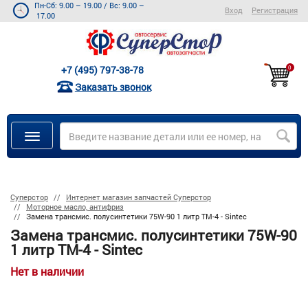
Пн-Сб: 9.00 – 19.00
/
Вс: 9.00 –
Вход
Регистрация
17.00
+7 (495) 797-38-78
0
Заказать звонок
Суперстор
Интернет магазин запчастей Суперстор
Моторное масло, антифриз
Замена трансмис. полусинтетики 75W-90 1 литр ТМ-4 - Sintec
Замена трансмис. полусинтетики 75W-90
1 литр ТМ-4 - Sintec
Нет в наличии