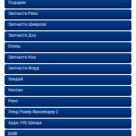
Подарки
Запчасти Рено
Запчасти Шевроле
Запчасти Дэу
Опель
Запчасти Киа
Запчасти Форд
Хендай
Ниссан
Рено
Ленд Ровер Фрилендер 2
Ауди, VW, Шкода
БМВ