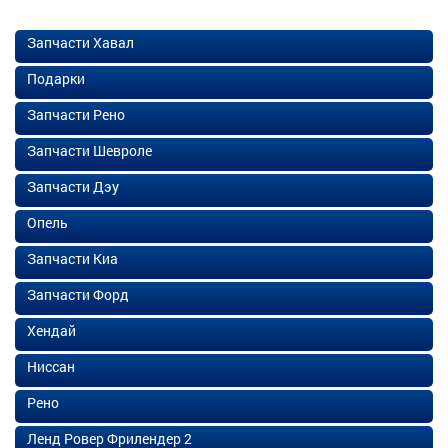
Запчасти Хавал
Подарки
Запчасти Рено
Запчасти Шевроле
Запчасти Дэу
Опель
Запчасти Киа
Запчасти Форд
Хендай
Ниссан
Рено
Ленд Ровер Фрилендер 2