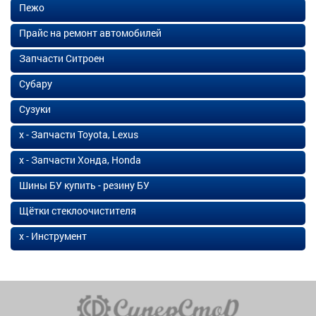
Пежо
Прайс на ремонт автомобилей
Запчасти Ситроен
Субару
Сузуки
х - Запчасти Toyota, Lexus
х - Запчасти Хонда, Honda
Шины БУ купить - резину БУ
Щётки стеклоочистителя
х - Инструмент