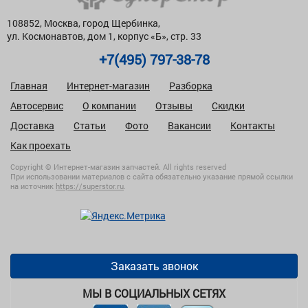
108852, Москва, город Щербинка,
ул. Космонавтов, дом 1, корпус «Б», стр. 33
+7(495) 797-38-78
Главная
Интернет-магазин
Разборка
Автосервис
О компании
Отзывы
Скидки
Доставка
Статьи
Фото
Вакансии
Контакты
Как проехать
Copyright © Интернет-магазин запчастей. All rights reserved
При использовании материалов с сайта обязательно указание прямой ссылки
на источник
https://superstor.ru
.
Заказать звонок
МЫ В СОЦИАЛЬНЫХ СЕТЯХ