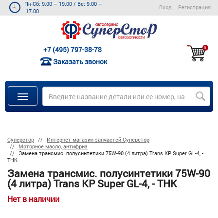
Пн-Сб: 9.00 – 19.00
/
Вс: 9.00 –
Вход
Регистрация
17.00
+7 (495) 797-38-78
0
Заказать звонок
Суперстор
Интернет магазин запчастей Суперстор
Моторное масло, антифриз
Замена трансмис. полусинтетики 75W-90 (4 литра) Trans KP Super GL-4, -
ТНК
Замена трансмис. полусинтетики 75W-90
(4 литра) Trans KP Super GL-4, - ТНК
Нет в наличии