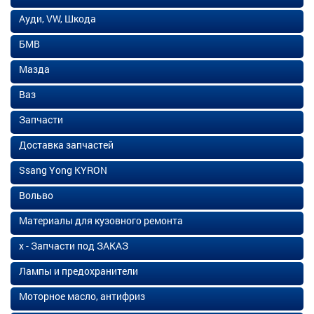
Ауди, VW, Шкода
БМВ
Мазда
Ваз
Запчасти
Доставка запчастей
Ssang Yong KYRON
Вольво
Материалы для кузовного ремонта
х - Запчасти под ЗАКАЗ
Лампы и предохранители
Моторное масло, антифриз