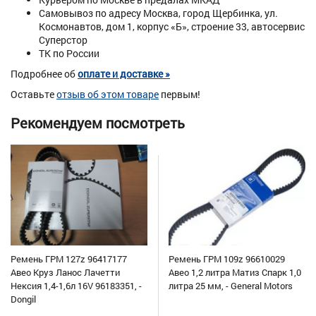
Самовывоз по адресу Москва, город Щербинка, ул.
Космонавтов, дом 1, корпус «Б», строение 33, автосервис
Суперстор
ТК по России
Подробнее об
оплате и доставке »
Оставьте
отзыв об этом товаре
первым!
Рекомендуем посмотреть
Ремень ГРМ 127z 96417177
Ремень ГРМ 109z 96610029
Авео Круз Ланос Лачетти
Авео 1,2 литра Матиз Спарк 1,0
Нексия 1,4-1,6л 16V 96183351, -
литра 25 мм, - General Motors
Dongil