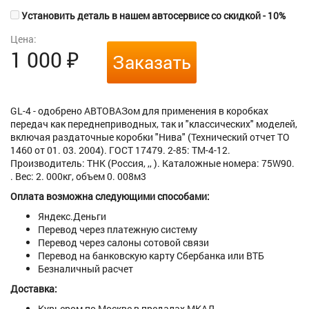
Установить деталь в нашем автосервисе со скидкой - 10%
Цена:
1 000
₽
Заказать
GL-4 - одобрено АВТОВАЗом для применения в коробках
передач как переднеприводных, так и "классических" моделей,
включая раздаточные коробки "Нива" (Технический отчет ТО
1460 от 01. 03. 2004). ГОСТ 17479. 2-85: ТМ-4-12.
Производитель: ТНК (Россия, ,, ). Каталожные номера: 75W90.
. Вес: 2. 000кг, объем 0. 008м3
Оплата возможна следующими способами:
Яндекс.Деньги
Перевод через платежную систему
Перевод через салоны сотовой связи
Перевод на банковскую карту Сбербанка или ВТБ
Безналичный расчет
Доставка:
Курьером по Москве в предалах МКАД