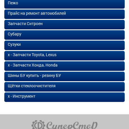
Пежо
Прайс на ремонт автомобилей
Запчасти Ситроен
Субару
Сузуки
х - Запчасти Toyota, Lexus
х - Запчасти Хонда, Honda
Шины БУ купить - резину БУ
Щётки стеклоочистителя
х - Инструмент