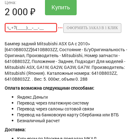
Цена:
2 000
₽
ОФОРМИТЬ ЗАКАЗ В 1 КЛИК
Бампер задний Mitsubishi ASX GA c 2010>
[6410B803ZZ]6410B803ZZ, Состояние - Б/уОригинальность -
Оригинал, Производитель - Mitsubishi, Номер запчасти -
6410B803ZZ, Положение - Заднее, Подходит Для моделей -
Mitsubishi ASX, GA1W, GA2W, GA3W, GA7W. Производитель:
Mitsubishi (Япония). Каталожные номера: 6410B803ZZ,
6410B803ZZ. . Вес: 5. 000кг, объем 0. 288
Оплата возможна следующими способами:
Яндекс.Деньги
Перевод через платежную систему
Перевод через салоны сотовой связи
Перевод на банковскую карту Сбербанка или ВТБ
Безналичный расчет
Доставка:
Курьером по Москве в предалах МКАД