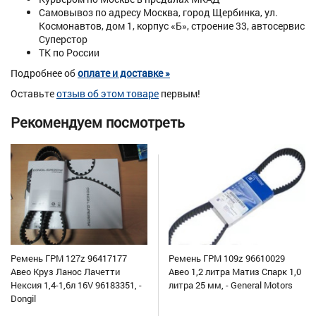
Самовывоз по адресу Москва, город Щербинка, ул.
Космонавтов, дом 1, корпус «Б», строение 33, автосервис
Суперстор
ТК по России
Подробнее об
оплате и доставке »
Оставьте
отзыв об этом товаре
первым!
Рекомендуем посмотреть
Ремень ГРМ 127z 96417177
Ремень ГРМ 109z 96610029
Авео Круз Ланос Лачетти
Авео 1,2 литра Матиз Спарк 1,0
Нексия 1,4-1,6л 16V 96183351, -
литра 25 мм, - General Motors
Dongil