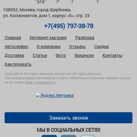
108852, Москва, город Щербинка,
ул. Космонавтов, дом 1, корпус «Б», стр. 33
+7(495) 797-38-78
Главная
Интернет-магазин
Разборка
Автосервис
О компании
Отзывы
Скидки
Доставка
Статьи
Фото
Вакансии
Контакты
Как проехать
Copyright © Интернет-магазин запчастей. All rights reserved
При использовании материалов с сайта обязательно указание прямой ссылки
на источник
https://superstor.ru
.
Заказать звонок
МЫ В СОЦИАЛЬНЫХ СЕТЯХ