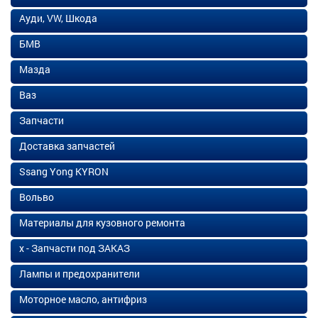
Ауди, VW, Шкода
БМВ
Мазда
Ваз
Запчасти
Доставка запчастей
Ssang Yong KYRON
Вольво
Материалы для кузовного ремонта
х - Запчасти под ЗАКАЗ
Лампы и предохранители
Моторное масло, антифриз