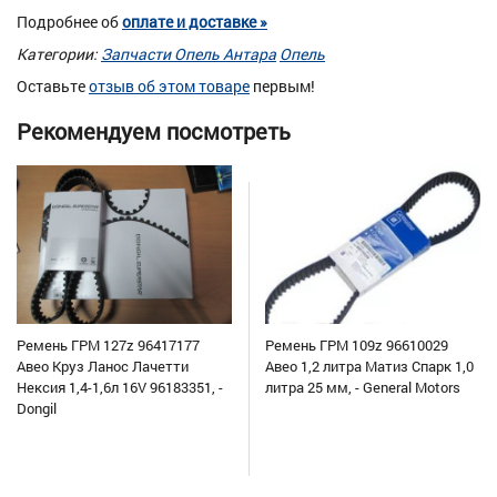
Подробнее об
оплате и доставке »
Категории:
Запчасти Опель Антара
Опель
Оставьте
отзыв об этом товаре
первым!
Рекомендуем посмотреть
Ремень ГРМ 127z 96417177
Ремень ГРМ 109z 96610029
Авео Круз Ланос Лачетти
Авео 1,2 литра Матиз Спарк 1,0
Нексия 1,4-1,6л 16V 96183351, -
литра 25 мм, - General Motors
Dongil