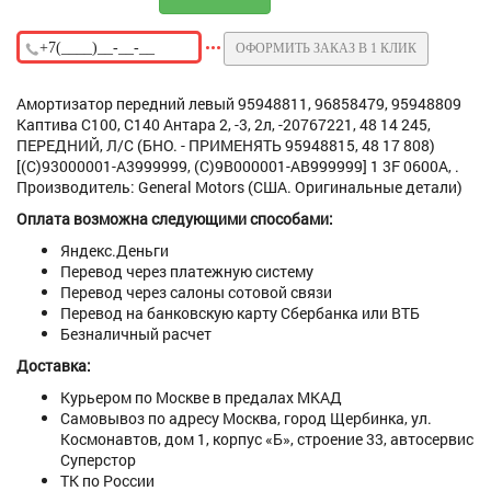
ОФОРМИТЬ ЗАКАЗ В 1 КЛИК
Амортизатор передний левый 95948811, 96858479, 95948809
Каптива C100, C140 Антара 2, -3, 2л, -20767221, 48 14 245,
ПЕРЕДНИЙ, Л/С (БНО. - ПРИМЕНЯТЬ 95948815, 48 17 808)
[(C)93000001-A3999999, (C)9B000001-AB999999] 1 3F 0600A, .
Производитель: General Motors (США. Оригинальные детали)
Оплата возможна следующими способами:
Яндекс.Деньги
Перевод через платежную систему
Перевод через салоны сотовой связи
Перевод на банковскую карту Сбербанка или ВТБ
Безналичный расчет
Доставка:
Курьером по Москве в предалах МКАД
Самовывоз по адресу Москва, город Щербинка, ул.
Космонавтов, дом 1, корпус «Б», строение 33, автосервис
Суперстор
ТК по России