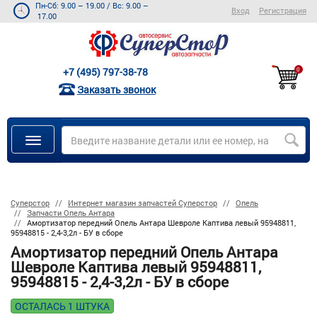
Пн-Сб: 9.00 – 19.00
/
Вс: 9.00 –
Вход
Регистрация
17.00
+7 (495) 797-38-78
0
Заказать звонок
Суперстор
Интернет магазин запчастей Суперстор
Опель
Запчасти Опель Антара
Амортизатор передний Опель Антара Шевроле Каптива левый 95948811,
95948815 - 2,4-3,2л - БУ в сборе
Амортизатор передний Опель Антара
Шевроле Каптива левый 95948811,
95948815 - 2,4-3,2л - БУ в сборе
ОСТАЛАСЬ 1 ШТУКА