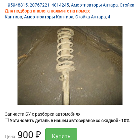
95948815
20767221
4814245
Амортизаторы Антара
Стойка
Для подбора аналога нажмите на номер:
Каптива
Амортизаторы Каптива
Стойка Антара
4
Запчасти БУ с разборки автомобиля
Установить деталь в нашем автосервисе со скидкой - 10%
900
₽
Цена: