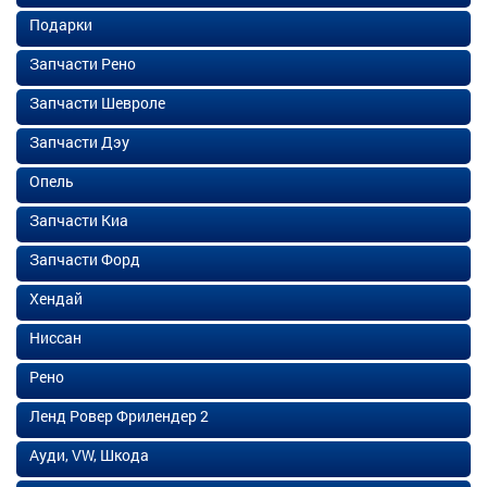
Подарки
Запчасти Рено
Запчасти Шевроле
Запчасти Дэу
Опель
Запчасти Киа
Запчасти Форд
Хендай
Ниссан
Рено
Ленд Ровер Фрилендер 2
Ауди, VW, Шкода