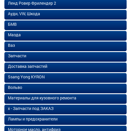
Ленд Ровер Фрилендер 2
Ауди, VW, Шкода
БМВ
Мазда
Ваз
Запчасти
Доставка запчастей
Ssang Yong KYRON
Вольво
Материалы для кузовного ремонта
х - Запчасти под ЗАКАЗ
Лампы и предохранители
Моторное масло, антифриз