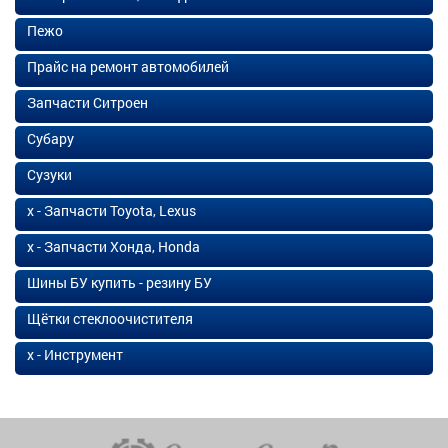
Пежо
Прайс на ремонт автомобилей
Запчасти Ситроен
Субару
Сузуки
х - Запчасти Toyota, Lexus
х - Запчасти Хонда, Honda
Шины БУ купить - резину БУ
Щётки стеклоочистителя
х - Инструмент