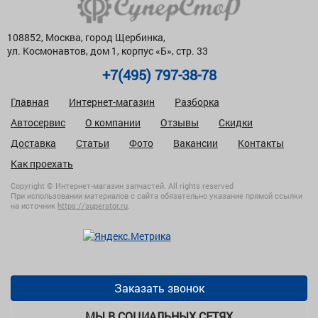
108852, Москва, город Щербинка,
ул. Космонавтов, дом 1, корпус «Б», стр. 33
+7(495) 797-38-78
Главная
Интернет-магазин
Разборка
Автосервис
О компании
Отзывы
Скидки
Доставка
Статьи
Фото
Вакансии
Контакты
Как проехать
Copyright © Интернет-магазин запчастей. All rights reserved
При использовании материалов с сайта обязательно указание прямой ссылки
на источник
https://superstor.ru
.
Заказать звонок
МЫ В СОЦИАЛЬНЫХ СЕТЯХ