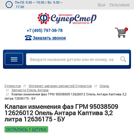
Пн-Сб: 9.00 – 19.00
/
Вс: 9.00 –
Вход
Регистрация
17.00
+7 (495) 797-38-78
0
Заказать звонок
Суперстор
Интернет магазин запчастей Суперстор
Опель
Запчасти Опель Антара
Клапан изменения фаз ГРМ 95038509 12626012 Опель Антара Каптива 3,2
литра 12636175 - БУ
Клапан изменения фаз ГРМ 95038509
12626012 Опель Антара Каптива 3,2
литра 12636175 - БУ
ОСТАЛАСЬ 1 ШТУКА