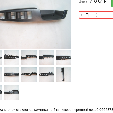
Цена:
а кнопок стеклоподъемника на 5 шт двери передней левой 96628730,