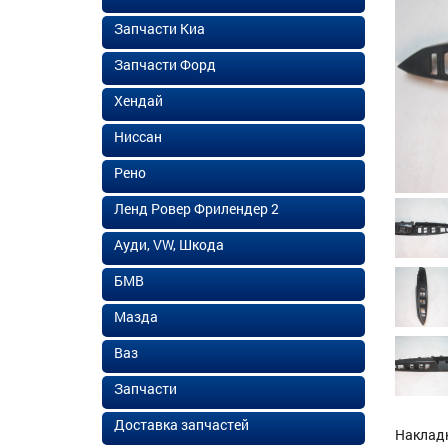
Запчасти Киа
Запчасти Форд
Хендай
Ниссан
Рено
Ленд Ровер Фрилендер 2
Ауди, VW, Шкода
БМВ
Мазда
Ваз
Запчасти
Доставка запчастей
Накладк