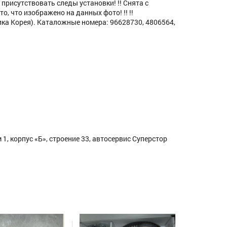
присутствовать следы установки! !! Снята с
о, что изображено на данных фото! !! !!
лика Корея). Каталожные номера: 96628730, 4806564,
1, корпус «Б», строение 33, автосервис Суперстор