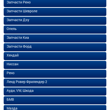
Запчасти Рено
Запчасти Шевроле
Запчасти Дэу
Опель
Запчасти Киа
Запчасти Форд
Хендай
Ниссан
Рено
Ленд Ровер Фрилендер 2
Ауди, VW, Шкода
БМВ
Мазда