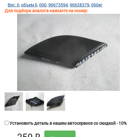
Вес: 0
объем 0
000
96673594
96628379
060кг
Для подбора аналога нажмите на номер:
Установить деталь в нашем автосервисе со скидкой - 10%
250
₽