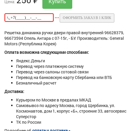
Цена:
ОФОРМИТЬ ЗАКАЗ В 1 КЛИК
Решетка динамика ручки двери правой внутренней 96628379,
96673594 Опель Антара с 07-15г, - БУ. Производитель: General
Motors (Республика Корея)
Оплата возможна следующими способами:
Яндекс.Деньги
Перевод через платежную систему
Перевод через салоны сотовой связи
Перевод на банковскую карту Сбербанка или ВТБ
Безналичный расчет
Доставка:
Курьером по Москве в предалах МКАД
Самовывоз по адресу Москва, город Щербинка, ул.
Космонавтов, дом 1, корпус «Б», строение 33, автосервис
Суперстор
ТК по России
Подробнее об
оплате и доставке »