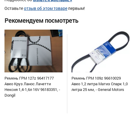
Оставьте
отзыв об этом товаре
первым!
Рекомендуем посмотреть
Ремень ГРМ 127z 96417177
Ремень ГРМ 109z 96610029
Авео Круз Ланос Лачетти
Авео 1,2 литра Матиз Спарк 1,0
Нексия 1,4-1,6л 16V 96183351, -
литра 25 мм, - General Motors
Dongil