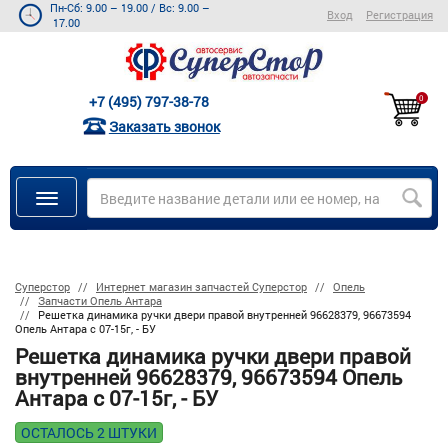
Пн-Сб: 9.00 – 19.00
/
Вс: 9.00 –
Вход
Регистрация
17.00
+7 (495) 797-38-78
0
Заказать звонок
Суперстор
Интернет магазин запчастей Суперстор
Опель
Запчасти Опель Антара
Решетка динамика ручки двери правой внутренней 96628379, 96673594
Опель Антара с 07-15г, - БУ
Решетка динамика ручки двери правой
внутренней 96628379, 96673594 Опель
Антара с 07-15г, - БУ
ОСТАЛОСЬ 2 ШТУКИ