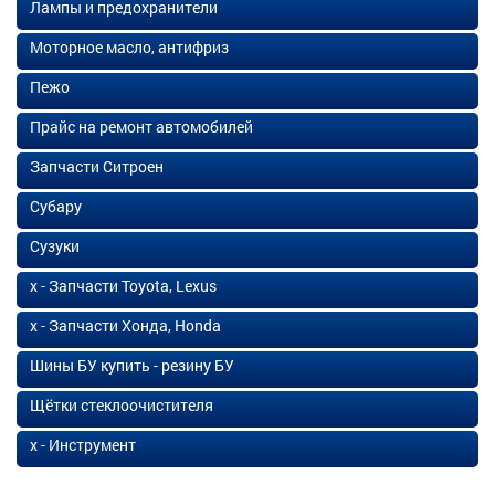
Лампы и предохранители
Моторное масло, антифриз
Пежо
Прайс на ремонт автомобилей
Запчасти Ситроен
Субару
Сузуки
х - Запчасти Toyota, Lexus
х - Запчасти Хонда, Honda
Шины БУ купить - резину БУ
Щётки стеклоочистителя
х - Инструмент