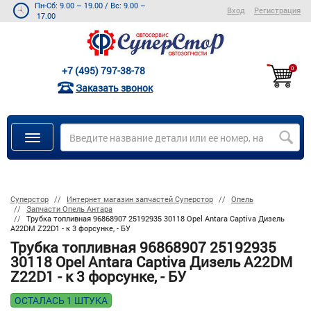
Пн-Сб: 9.00 – 19.00
/
Вс: 9.00 –
Вход
Регистрация
17.00
+7 (495) 797-38-78
0
Заказать звонок
Суперстор
Интернет магазин запчастей Суперстор
Опель
Запчасти Опель Антара
Трубка топливная 96868907 25192935 30118 Opel Antara Captiva Дизель
A22DM Z22D1 - к 3 форсунке, - БУ
Трубка топливная 96868907 25192935
30118 Opel Antara Captiva Дизель A22DM
Z22D1 - к 3 форсунке, - БУ
ОСТАЛАСЬ 1 ШТУКА