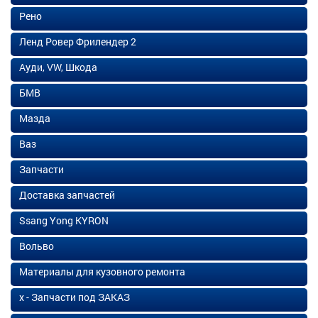
Рено
Ленд Ровер Фрилендер 2
Ауди, VW, Шкода
БМВ
Мазда
Ваз
Запчасти
Доставка запчастей
Ssang Yong KYRON
Вольво
Материалы для кузовного ремонта
х - Запчасти под ЗАКАЗ