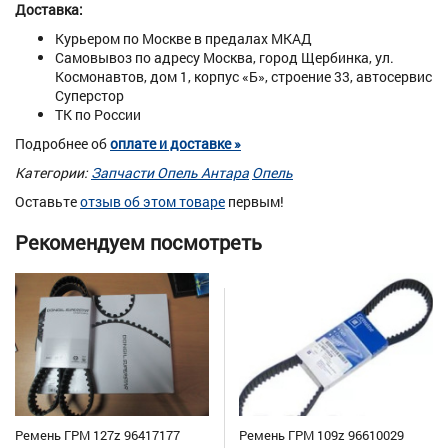
Доставка:
Курьером по Москве в предалах МКАД
Самовывоз по адресу Москва, город Щербинка, ул.
Космонавтов, дом 1, корпус «Б», строение 33, автосервис
Суперстор
ТК по России
Подробнее об
оплате и доставке »
Категории:
Запчасти Опель Антара
Опель
Оставьте
отзыв об этом товаре
первым!
Рекомендуем посмотреть
Ремень ГРМ 127z 96417177
Ремень ГРМ 109z 96610029