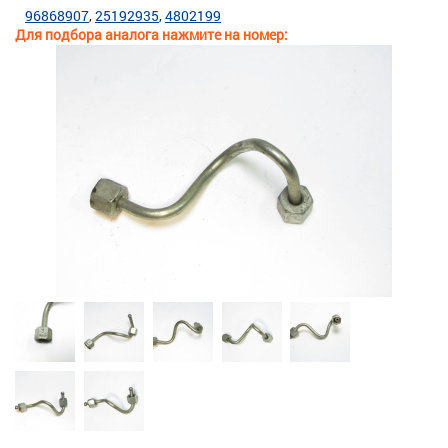
96868907
25192935
4802199
Для подбора аналога нажмите на номер: