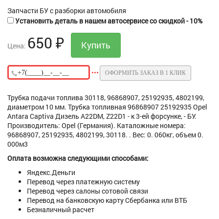
Запчасти БУ с разборки автомобиля
Установить деталь в нашем автосервисе со скидкой - 10%
650
₽
Цена:
ОФОРМИТЬ ЗАКАЗ В 1 КЛИК
Трубка подачи топлива 30118, 96868907, 25192935, 4802199,
диаметром 10 мм. Трубка топливная 96868907 25192935 Opel
Antara Captiva Дизель A22DM, Z22D1 - к 3-ей форсунке, - БУ.
Производитель: Opel (Германия). Каталожные номера:
96868907, 25192935, 4802199, 30118. . Вес: 0. 060кг, объем 0.
000м3
Оплата возможна следующими способами:
Яндекс.Деньги
Перевод через платежную систему
Перевод через салоны сотовой связи
Перевод на банковскую карту Сбербанка или ВТБ
Безналичный расчет