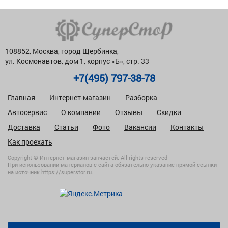
108852, Москва, город Щербинка,
ул. Космонавтов, дом 1, корпус «Б», стр. 33
+7(495) 797-38-78
Главная
Интернет-магазин
Разборка
Автосервис
О компании
Отзывы
Скидки
Доставка
Статьи
Фото
Вакансии
Контакты
Как проехать
Copyright © Интернет-магазин запчастей. All rights reserved
При использовании материалов с сайта обязательно указание прямой ссылки
на источник
https://superstor.ru
.