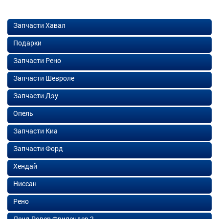
Запчасти Хавал
Подарки
Запчасти Рено
Запчасти Шевроле
Запчасти Дэу
Опель
Запчасти Киа
Запчасти Форд
Хендай
Ниссан
Рено
Ленд Ровер Фрилендер 2