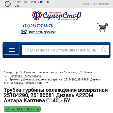
Пн-Сб: 9.00 – 19.00
/
Вс: 9.00 –
Вход
Регистрация
17.00
+7 (495) 797-38-78
0
Заказать звонок
Суперстор
Интернет магазин запчастей Суперстор
Опель
Запчасти Опель Антара
Трубка турбины охлаждения возвратная 25184290, 25186681 Дизель
A22DM Антара Каптива C140, - БУ
Трубка турбины охлаждения возвратная
25184290, 25186681 Дизель A22DM
Антара Каптива C140, - БУ
ОСТАЛАСЬ 1 ШТУКА