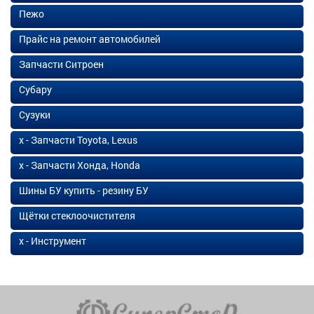
Пежо
Прайс на ремонт автомобилей
Запчасти Ситроен
Субару
Сузуки
х - Запчасти Toyota, Lexus
х - Запчасти Хонда, Honda
Шины БУ купить - резину БУ
Щётки стеклоочистителя
х - Инструмент