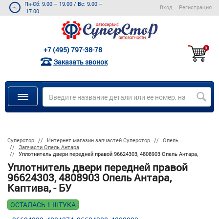
Пн-Сб: 9.00 – 19.00
/
Вс: 9.00 –
Вход
Регистрация
17.00
+7 (495) 797-38-78
0
Заказать звонок
Суперстор
Интернет магазин запчастей Суперстор
Опель
Запчасти Опель Антара
Уплотнитель двери передней правой 96624303, 4808903 Опель Антара,
Уплотнитель двери передней правой
96624303, 4808903 Опель Антара,
Каптива, - БУ
ОСТАЛАСЬ 1 ШТУКА