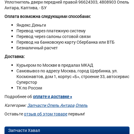
Уплотнитель двери передней правой 96624303, 4808903 Опель
Антара, Каптива, - БУ
Оплата возможна следующими способами:
Яндекс.Деньги
Перевод через платежную систему
Перевод через салоны сотовой связи
Перевод на банковскую карту Сбербанка или ВТБ
Безналичный расчет
Доставка:
Курьером по Москве в предалах МКАД
Самовывоз по адресу Москва, город Щербинка, ул.
Космонавтов, дом 1, корпус «Б», строение 33, автосервис
Суперстор
ТК по России
Подробнее об
оплате и доставке »
Категории:
Запчасти Опель Антара
Опель
Оставьте
отзыв об этом товаре
первым!
Запчасти Хавал