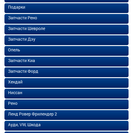
Подарки
Запчасти Рено
Запчасти Шевроле
Запчасти Дэу
Опель
Запчасти Киа
Запчасти Форд
Хендай
Ниссан
Рено
Ленд Ровер Фрилендер 2
Ауди, VW, Шкода