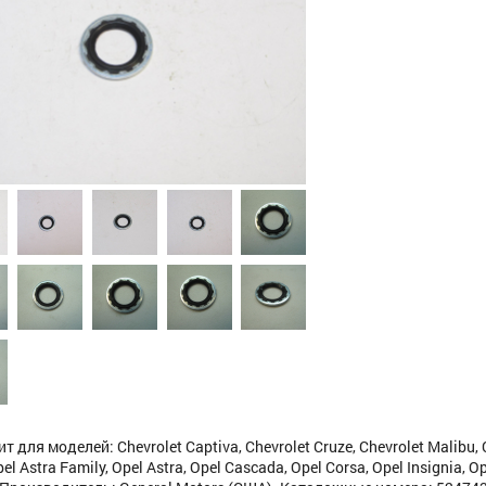
 для моделей: Chevrolet Captiva, Chevrolet Cruze, Chevrolet Malibu,
pel Astra Family, Opel Astra, Opel Cascada, Opel Corsa, Opel Insignia, O