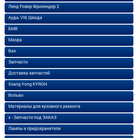
Ленд Ровер Фрилендер 2
Ауди, VW, Шкода
БМВ
Мазда
Ваз
Запчасти
Доставка запчастей
Ssang Yong KYRON
Вольво
Материалы для кузовного ремонта
х - Запчасти под ЗАКАЗ
Лампы и предохранители