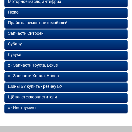
Моторное масло, антифриз
Пежо
Прайс на ремонт автомобилей
Запчасти Ситроен
Субару
Сузуки
х - Запчасти Toyota, Lexus
х - Запчасти Хонда, Honda
Шины БУ купить - резину БУ
Щётки стеклоочистителя
х - Инструмент