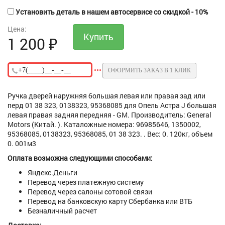
Установить деталь в нашем автосервисе со скидкой - 10%
Цена:
1 200
₽
ОФОРМИТЬ ЗАКАЗ В 1 КЛИК
Ручка дверей наружняя большая левая или правая зад или
перд 01 38 323, 0138323, 95368085 для Опель Астра J большая
левая правая задняя передняя - GM. Производитель: General
Motors (Китай. ). Каталожные номера: 96985646, 1350002,
95368085, 0138323, 95368085, 01 38 323. . Вес: 0. 120кг, объем
0. 001м3
Оплата возможна следующими способами:
Яндекс.Деньги
Перевод через платежную систему
Перевод через салоны сотовой связи
Перевод на банковскую карту Сбербанка или ВТБ
Безналичный расчет