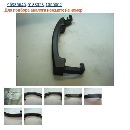
96985646
0138323
1350002
Для подбора аналога нажмите на номер: