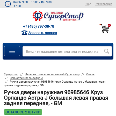
Пн-Сб: 9.00 – 19.00
/
Вс: 9.00 –
Вход
Регистрация
17.00
+7 (495) 797-38-78
0
Заказать звонок
Суперстор
Интернет магазин запчастей Суперстор
Опель
Запчасти Опель Астра J
Ручка двери наружная 96985646 Круз Орландо Астра J большая левая
правая задняя передняя, - GM
Ручка двери наружная 96985646 Круз
Орландо Астра J большая левая правая
задняя передняя, - GM
ОСТАЛОСЬ 2 ШТУКИ