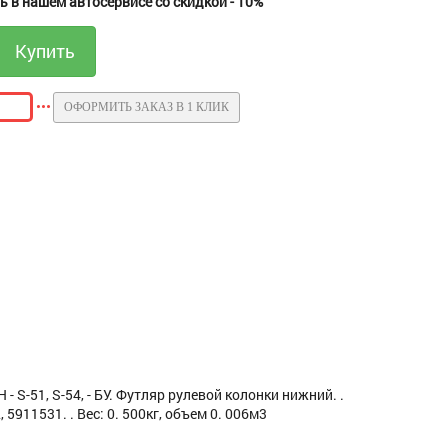
 в нашем автосервисе со скидкой - 10%
ОФОРМИТЬ ЗАКАЗ В 1 КЛИК
 S-51, S-54, - БУ. Футляр рулевой колонки нижний. .
911531. . Вес: 0. 500кг, объем 0. 006м3