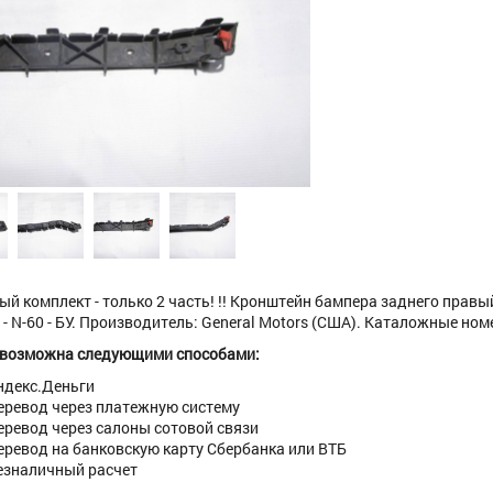
ый комплект - только 2 часть! !! Кронштейн бампера заднего правы
! - N-60 - БУ. Производитель: General Motors (США). Каталожные номе
 возможна следующими способами:
ндекс.Деньги
еревод через платежную систему
еревод через салоны сотовой связи
еревод на банковскую карту Сбербанка или ВТБ
езналичный расчет