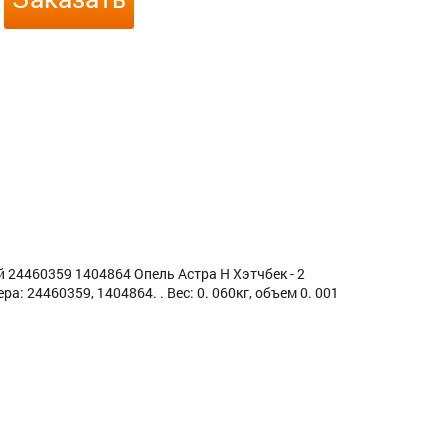
й 24460359 1404864 Опель Астра H Хэтчбек - 2
ра: 24460359, 1404864. . Вес: 0. 060кг, объем 0. 001