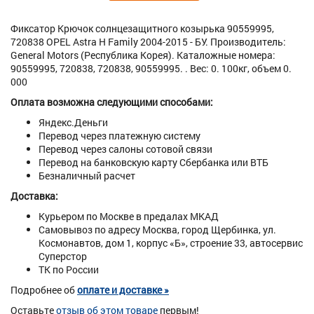
Фиксатор Крючок солнцезащитного козырька 90559995,
720838 OPEL Astra H Family 2004-2015 - БУ. Производитель:
General Motors (Республика Корея). Каталожные номера:
90559995, 720838, 720838, 90559995. . Вес: 0. 100кг, объем 0.
000
Оплата возможна следующими способами:
Яндекс.Деньги
Перевод через платежную систему
Перевод через салоны сотовой связи
Перевод на банковскую карту Сбербанка или ВТБ
Безналичный расчет
Доставка:
Курьером по Москве в предалах МКАД
Самовывоз по адресу Москва, город Щербинка, ул.
Космонавтов, дом 1, корпус «Б», строение 33, автосервис
Суперстор
ТК по России
Подробнее об
оплате и доставке »
Оставьте
отзыв об этом товаре
первым!