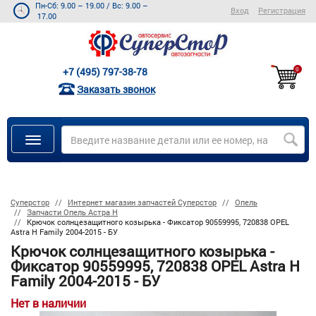
Пн-Сб: 9.00 – 19.00
/
Вс: 9.00 –
Вход
Регистрация
17.00
+7 (495) 797-38-78
0
Заказать звонок
Суперстор
Интернет магазин запчастей Суперстор
Опель
Запчасти Опель Астра Н
Крючок солнцезащитного козырька - Фиксатор 90559995, 720838 OPEL
Astra H Family 2004-2015 - БУ
Крючок солнцезащитного козырька -
Фиксатор 90559995, 720838 OPEL Astra H
Family 2004-2015 - БУ
Нет в наличии