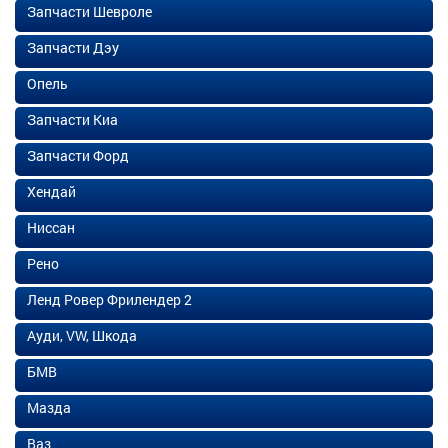
Запчасти Шевроле
Запчасти Дэу
Опель
Запчасти Киа
Запчасти Форд
Хендай
Ниссан
Рено
Ленд Ровер Фрилендер 2
Ауди, VW, Шкода
БМВ
Мазда
Ваз