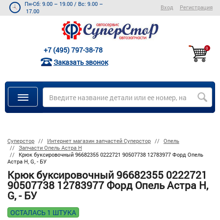
Пн-Сб: 9.00 – 19.00
/
Вс: 9.00 –
Вход
Регистрация
17.00
+7 (495) 797-38-78
0
Заказать звонок
Суперстор
Интернет магазин запчастей Суперстор
Опель
Запчасти Опель Астра Н
Крюк буксировочный 96682355 0222721 90507738 12783977 Форд Опель
Астра H, G, - БУ
Крюк буксировочный 96682355 0222721
90507738 12783977 Форд Опель Астра H,
G, - БУ
ОСТАЛАСЬ 1 ШТУКА