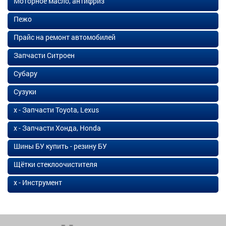
Моторное масло, антифриз
Пежо
Прайс на ремонт автомобилей
Запчасти Ситроен
Субару
Сузуки
х - Запчасти Toyota, Lexus
х - Запчасти Хонда, Honda
Шины БУ купить - резину БУ
Щётки стеклоочистителя
х - Инструмент