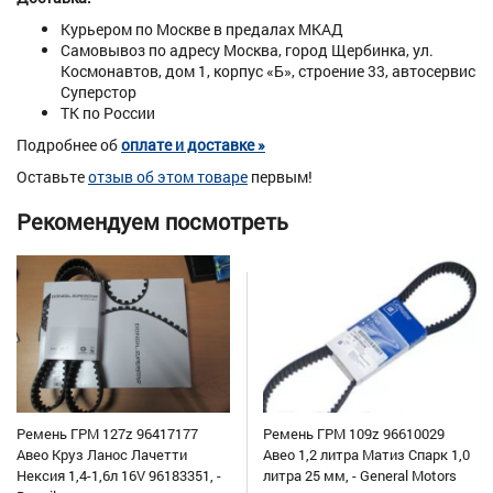
Курьером по Москве в предалах МКАД
Самовывоз по адресу Москва, город Щербинка, ул.
Космонавтов, дом 1, корпус «Б», строение 33, автосервис
Суперстор
ТК по России
Подробнее об
оплате и доставке »
Оставьте
отзыв об этом товаре
первым!
Рекомендуем посмотреть
Ремень ГРМ 127z 96417177
Ремень ГРМ 109z 96610029
Авео Круз Ланос Лачетти
Авео 1,2 литра Матиз Спарк 1,0
Нексия 1,4-1,6л 16V 96183351, -
литра 25 мм, - General Motors