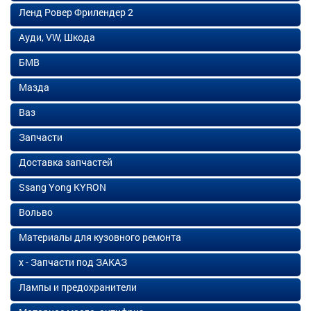
Ленд Ровер Фрилендер 2
Ауди, VW, Шкода
БМВ
Мазда
Ваз
Запчасти
Доставка запчастей
Ssang Yong KYRON
Вольво
Материалы для кузовного ремонта
х - Запчасти под ЗАКАЗ
Лампы и предохранители