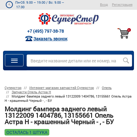
Пн-Сб: 9.00 – 19.00
/
Вс: 9.00 –
Вход
Регистрация
17.00
+7 (495) 797-38-78
0
Заказать звонок
Суперстор
Интернет магазин запчастей Суперстор
Опель
Запчасти Опель Астра Н
Молдинг бампера заднего левый 13122009 1404786, 13155661 Опель Астра
H - крашенный Черный - , - БУ
Молдинг бампера заднего левый
13122009 1404786, 13155661 Опель
Астра H - крашенный Черный - , - БУ
ОСТАЛАСЬ 1 ШТУКА