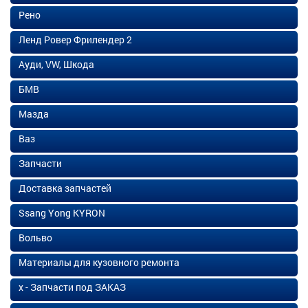
Рено
Ленд Ровер Фрилендер 2
Ауди, VW, Шкода
БМВ
Мазда
Ваз
Запчасти
Доставка запчастей
Ssang Yong KYRON
Вольво
Материалы для кузовного ремонта
х - Запчасти под ЗАКАЗ