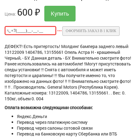
600
₽
Цена:
ОФОРМИТЬ ЗАКАЗ В 1 КЛИК
ДЕФЕКТ! Есть притертость! Молдинг бампера заднего левый
13122009 1404786, 13155661 Опель Астра H - крашенный
Черный, - БУ. Данная деталь - БУ. Внимательно смотрите фото!
Ранее использовались на автомобиле! !Могут присутствовать
следы установки! !! Снята с автомобиля и может иметь
потертости и царапины! !! !Вы получите именно то, что
изображено на данных фото! !! !! Внимательно смотрите фото!
!! !! . Производитель: General Motors (Республика Корея).
Каталожные номера: 13122009, 1404786, 13155661. . Вес: 0.
150кг, объем 0. 004
Оплата возможна следующими способами:
Яндекс.Деньги
Перевод через платежную систему
Перевод через салоны сотовой связи
Перевод на банковскую карту Сбербанка или ВТБ