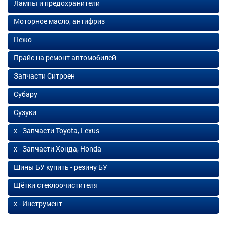
Лампы и предохранители
Моторное масло, антифриз
Пежо
Прайс на ремонт автомобилей
Запчасти Ситроен
Субару
Сузуки
х - Запчасти Toyota, Lexus
х - Запчасти Хонда, Honda
Шины БУ купить - резину БУ
Щётки стеклоочистителя
х - Инструмент