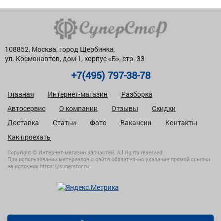
108852, Москва, город Щербинка,
ул. Космонавтов, дом 1, корпус «Б», стр. 33
+7(495) 797-38-78
Главная
Интернет-магазин
Разборка
Автосервис
О компании
Отзывы
Скидки
Доставка
Статьи
Фото
Вакансии
Контакты
Как проехать
Copyright © Интернет-магазин запчастей. All rights reserved
При использовании материалов с сайта обязательно указание прямой ссылки
на источник
https://superstor.ru
.