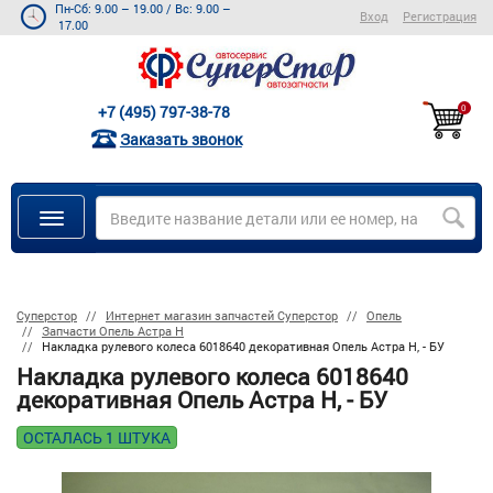
Пн-Сб: 9.00 – 19.00
/
Вс: 9.00 –
Вход
Регистрация
17.00
+7 (495) 797-38-78
0
Заказать звонок
Суперстор
Интернет магазин запчастей Суперстор
Опель
Запчасти Опель Астра Н
Накладка рулевого колеса 6018640 декоративная Опель Астра H, - БУ
Накладка рулевого колеса 6018640
декоративная Опель Астра H, - БУ
ОСТАЛАСЬ 1 ШТУКА