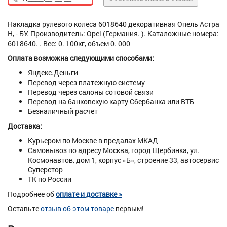
Накладка рулевого колеса 6018640 декоративная Опель Астра
H, - БУ. Производитель: Opel (Германия. ). Каталожные номера:
6018640. . Вес: 0. 100кг, объем 0. 000
Оплата возможна следующими способами:
Яндекс.Деньги
Перевод через платежную систему
Перевод через салоны сотовой связи
Перевод на банковскую карту Сбербанка или ВТБ
Безналичный расчет
Доставка:
Курьером по Москве в предалах МКАД
Самовывоз по адресу Москва, город Щербинка, ул.
Космонавтов, дом 1, корпус «Б», строение 33, автосервис
Суперстор
ТК по России
Подробнее об
оплате и доставке »
Оставьте
отзыв об этом товаре
первым!