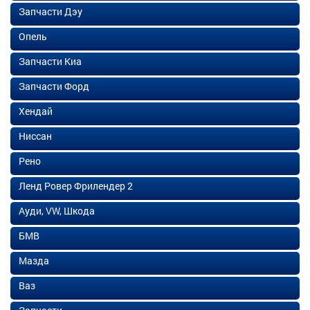
Запчасти Дэу
Опель
Запчасти Киа
Запчасти Форд
Хендай
Ниссан
Рено
Ленд Ровер Фрилендер 2
Ауди, VW, Шкода
БМВ
Мазда
Ваз