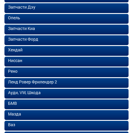
Запчасти Дэу
Опель
Запчасти Киа
Запчасти Форд
Хендай
Ниссан
Рено
Ленд Ровер Фрилендер 2
Ауди, VW, Шкода
БМВ
Мазда
Ваз