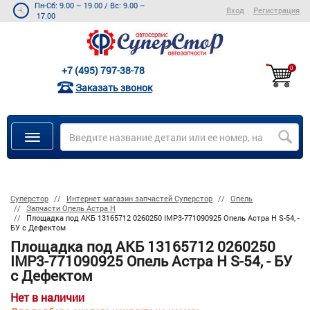
Пн-Сб: 9.00 – 19.00
/
Вс: 9.00 –
Вход
Регистрация
17.00
+7 (495) 797-38-78
0
Заказать звонок
Суперстор
Интернет магазин запчастей Суперстор
Опель
Запчасти Опель Астра Н
Площадка под АКБ 13165712 0260250 IMP3-771090925 Опель Астра H S-54, -
БУ c Дефектом
Площадка под АКБ 13165712 0260250
IMP3-771090925 Опель Астра H S-54, - БУ
c Дефектом
Нет в наличии