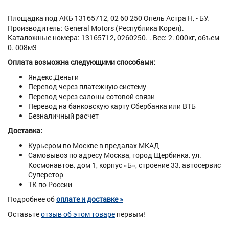
Площадка под АКБ 13165712, 02 60 250 Опель Астра H, - БУ.
Производитель: General Motors (Республика Корея).
Каталожные номера: 13165712, 0260250. . Вес: 2. 000кг, объем
0. 008м3
Оплата возможна следующими способами:
Яндекс.Деньги
Перевод через платежную систему
Перевод через салоны сотовой связи
Перевод на банковскую карту Сбербанка или ВТБ
Безналичный расчет
Доставка:
Курьером по Москве в предалах МКАД
Самовывоз по адресу Москва, город Щербинка, ул.
Космонавтов, дом 1, корпус «Б», строение 33, автосервис
Суперстор
ТК по России
Подробнее об
оплате и доставке »
Оставьте
отзыв об этом товаре
первым!