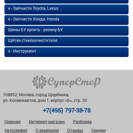
х - Запчасти Toyota, Lexus
х - Запчасти Хонда, Honda
Шины БУ купить - резину БУ
Щётки стеклоочистителя
х - Инструмент
108852, Москва, город Щербинка,
ул. Космонавтов, дом 1, корпус «Б», стр. 33
+7(495) 797-38-78
Главная
Интернет-магазин
Разборка
Автосервис
О компании
Отзывы
Скидки