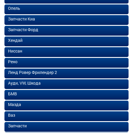
Опель
Запчасти Киа
Запчасти Форд
Хендай
Ниссан
Рено
Ленд Ровер Фрилендер 2
Ауди, VW, Шкода
БМВ
Мазда
Ваз
Запчасти