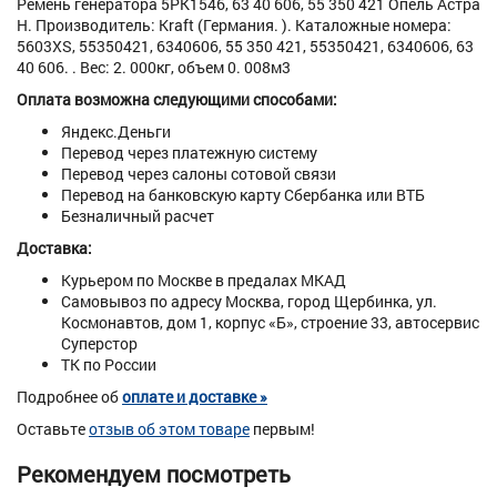
Ремень генератора 5PK1546, 63 40 606, 55 350 421 Опель Астра
H. Производитель: Kraft (Германия. ). Каталожные номера:
5603XS, 55350421, 6340606, 55 350 421, 55350421, 6340606, 63
40 606. . Вес: 2. 000кг, объем 0. 008м3
Оплата возможна следующими способами:
Яндекс.Деньги
Перевод через платежную систему
Перевод через салоны сотовой связи
Перевод на банковскую карту Сбербанка или ВТБ
Безналичный расчет
Доставка:
Курьером по Москве в предалах МКАД
Самовывоз по адресу Москва, город Щербинка, ул.
Космонавтов, дом 1, корпус «Б», строение 33, автосервис
Суперстор
ТК по России
Подробнее об
оплате и доставке »
Оставьте
отзыв об этом товаре
первым!
Рекомендуем посмотреть