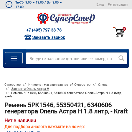
Пн-Сб: 9.00 – 19.00
/
Вс: 9.00 –
Вход
Регистрация
17.00
+7 (495) 797-38-78
0
Заказать звонок
Суперстор
Интернет магазин запчастей Суперстор
Опель
Запчасти Опель Астра Н
Ремень 5PK1546, 55350421, 6340606 генератора Опель Астра H 1.8 литр, -
Kraft
Ремень 5PK1546, 55350421, 6340606
генератора Опель Астра H 1.8 литр, - Kraft
Нет в наличии
Для подбора аналога нажмите на номер: