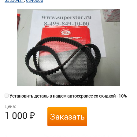
55350421
6340606
Установить деталь в нашем автосервисе со скидкой - 10%
Цена:
1 000
₽
Заказать