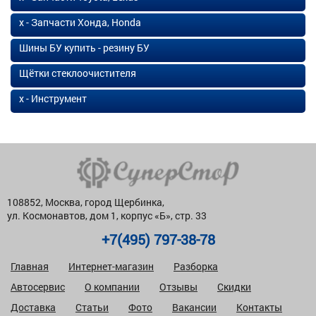
х - Запчасти Хонда, Honda
Шины БУ купить - резину БУ
Щётки стеклоочистителя
х - Инструмент
108852, Москва, город Щербинка,
ул. Космонавтов, дом 1, корпус «Б», стр. 33
+7(495) 797-38-78
Главная
Интернет-магазин
Разборка
Автосервис
О компании
Отзывы
Скидки
Доставка
Статьи
Фото
Вакансии
Контакты