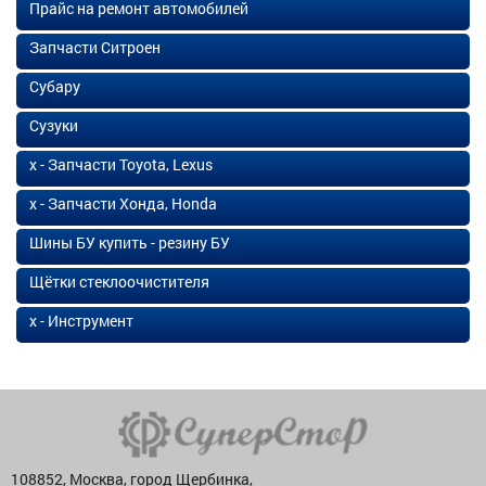
Прайс на ремонт автомобилей
Запчасти Ситроен
Субару
Сузуки
х - Запчасти Toyota, Lexus
х - Запчасти Хонда, Honda
Шины БУ купить - резину БУ
Щётки стеклоочистителя
х - Инструмент
108852, Москва, город Щербинка,