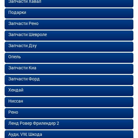
Запчасти Хавал
Подарки
Запчасти Рено
Запчасти Шевроле
Запчасти Дэу
Опель
Запчасти Киа
Запчасти Форд
Хендай
Ниссан
Рено
Ленд Ровер Фрилендер 2
Ауди, VW, Шкода