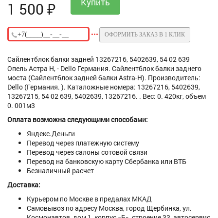
1 500
₽
ОФОРМИТЬ ЗАКАЗ В 1 КЛИК
Сайлентблок балки задней 13267216, 5402639, 54 02 639
Опель Астра H, - Dello Германия. Сайлентблок балки заднего
моста (Сайлентблок задней балки Astra-H). Производитель:
Dello (Германия. ). Каталожные номера: 13267216, 5402639,
13267215, 54 02 639, 5402639, 13267216. . Вес: 0. 420кг, объем
0. 001м3
Оплата возможна следующими способами:
Яндекс.Деньги
Перевод через платежную систему
Перевод через салоны сотовой связи
Перевод на банковскую карту Сбербанка или ВТБ
Безналичный расчет
Доставка:
Курьером по Москве в предалах МКАД
Самовывоз по адресу Москва, город Щербинка, ул.
Космонавтов, дом 1, корпус «Б», строение 33, автосервис