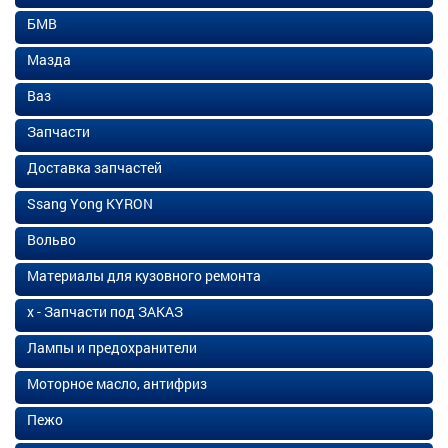
БМВ
Мазда
Ваз
Запчасти
Доставка запчастей
Ssang Yong KYRON
Вольво
Материалы для кузовного ремонта
х - Запчасти под ЗАКАЗ
Лампы и предохранители
Моторное масло, антифриз
Пежо