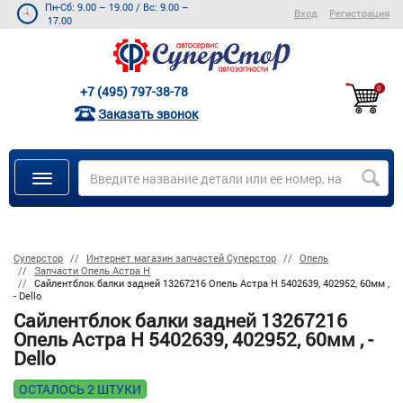
Пн-Сб: 9.00 – 19.00
/
Вс: 9.00 –
Вход
Регистрация
17.00
+7 (495) 797-38-78
0
Заказать звонок
Суперстор
Интернет магазин запчастей Суперстор
Опель
Запчасти Опель Астра Н
Сайлентблок балки задней 13267216 Опель Астра H 5402639, 402952, 60мм ,
- Dello
Сайлентблок балки задней 13267216
Опель Астра H 5402639, 402952, 60мм , -
Dello
ОСТАЛОСЬ 2 ШТУКИ