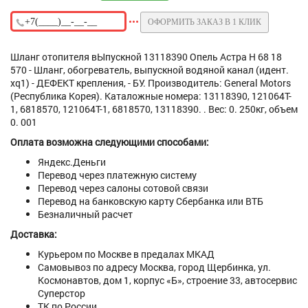
ОФОРМИТЬ ЗАКАЗ В 1 КЛИК
Шланг отопителя вЫпускной 13118390 Опель Астра H 68 18
570 - Шланг, обогреватель, выпускной водяной канал (идент.
xq1) - ДЕФЕКТ крепления, - БУ. Производитель: General Motors
(Республика Корея). Каталожные номера: 13118390, 121064T-
1, 6818570, 121064T-1, 6818570, 13118390. . Вес: 0. 250кг, объем
0. 001
Оплата возможна следующими способами:
Яндекс.Деньги
Перевод через платежную систему
Перевод через салоны сотовой связи
Перевод на банковскую карту Сбербанка или ВТБ
Безналичный расчет
Доставка:
Курьером по Москве в предалах МКАД
Самовывоз по адресу Москва, город Щербинка, ул.
Космонавтов, дом 1, корпус «Б», строение 33, автосервис
Суперстор
ТК по России