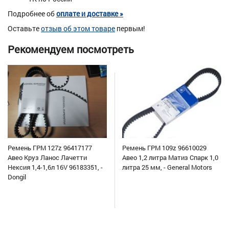
Подробнее об
оплате и доставке »
Оставьте
отзыв об этом товаре
первым!
Рекомендуем посмотреть
Ремень ГРМ 127z 96417177
Ремень ГРМ 109z 96610029
Авео Круз Ланос Лачетти
Авео 1,2 литра Матиз Спарк 1,0
Нексия 1,4-1,6л 16V 96183351, -
литра 25 мм, - General Motors
Dongil