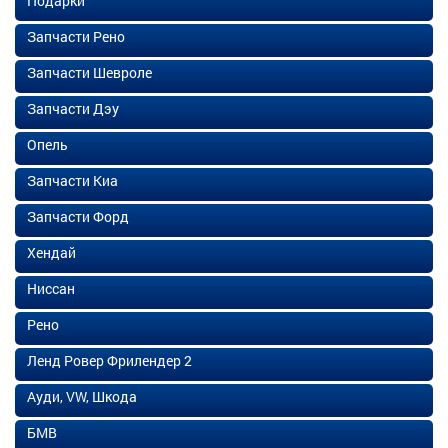
Подарки
Запчасти Рено
Запчасти Шевроле
Запчасти Дэу
Опель
Запчасти Киа
Запчасти Форд
Хендай
Ниссан
Рено
Ленд Ровер Фрилендер 2
Ауди, VW, Шкода
БМВ