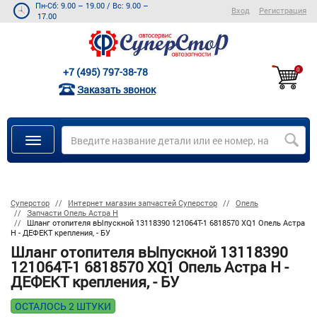
Пн-Сб: 9.00 – 19.00
/
Вс: 9.00 –
Вход
Регистрация
17.00
+7 (495) 797-38-78
0
Заказать звонок
Суперстор
Интернет магазин запчастей Суперстор
Опель
Запчасти Опель Астра Н
Шланг отопителя вЫпускной 13118390 121064T-1 6818570 XQ1 Опель Астра
H - ДЕФЕКТ крепления, - БУ
Шланг отопителя вЫпускной 13118390
121064T-1 6818570 XQ1 Опель Астра H -
ДЕФЕКТ крепления, - БУ
ОСТАЛОСЬ 2 ШТУКИ