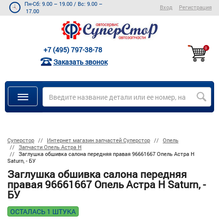
Пн-Сб: 9.00 – 19.00
/
Вс: 9.00 –
Вход
Регистрация
17.00
+7 (495) 797-38-78
0
Заказать звонок
Суперстор
Интернет магазин запчастей Суперстор
Опель
Запчасти Опель Астра Н
Заглушка обшивка салона передняя правая 96661667 Опель Астра H
Saturn, - БУ
Заглушка обшивка салона передняя
правая 96661667 Опель Астра H Saturn, -
БУ
ОСТАЛАСЬ 1 ШТУКА