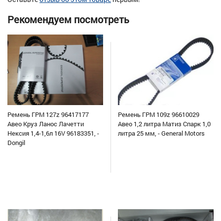
Рекомендуем посмотреть
Ремень ГРМ 127z 96417177
Ремень ГРМ 109z 96610029
Авео Круз Ланос Лачетти
Авео 1,2 литра Матиз Спарк 1,0
Нексия 1,4-1,6л 16V 96183351, -
литра 25 мм, - General Motors
Dongil