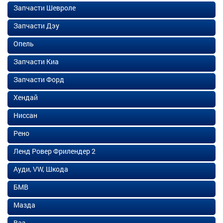
Запчасти Шевроле
Запчасти Дэу
Опель
Запчасти Киа
Запчасти Форд
Хендай
Ниссан
Рено
Ленд Ровер Фрилендер 2
Ауди, VW, Шкода
БМВ
Мазда
Ваз