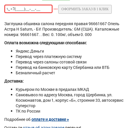
ОФОРМИТЬ ЗАКАЗ В 1 КЛИК
Заглушка обшивка салона передняя правая 96661667 Опель
Астра H Saturn, - БУ. Производитель: GM (США). Каталожные
номера: 96661667. . Вес: 0. 100кг, объем 0. 000
Оплата возможна следующими способами:
Яндекс.Деньги
Перевод через платежную систему
Перевод через салоны сотовой связи
Перевод на банковскую карту Сбербанка или ВТБ
Безналичный расчет
Доставка:
Курьером по Москве в предалах МКАД
Самовывоз по адресу Москва, город Щербинка, ул.
Космонавтов, дом 1, корпус «Б», строение 33, автосервис
Суперстор
ТК по России
Подробнее об
оплате и доставке »
Оставьте
отзыв об этом товаре
первым!