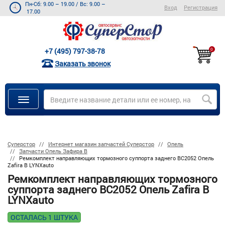
Пн-Сб: 9.00 – 19.00
/
Вс: 9.00 –
Вход
Регистрация
17.00
+7 (495) 797-38-78
0
Заказать звонок
Суперстор
Интернет магазин запчастей Суперстор
Опель
Запчасти Опель Зафира В
Ремкомплект направляющих тормозного суппорта заднего BC2052 Опель
Zafira B LYNXauto
Ремкомплект направляющих тормозного
суппорта заднего BC2052 Опель Zafira B
LYNXauto
ОСТАЛАСЬ 1 ШТУКА