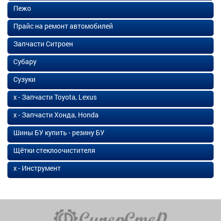
Пежо
Прайс на ремонт автомобилей
Запчасти Ситроен
Субару
Сузуки
х - Запчасти Toyota, Lexus
х - Запчасти Хонда, Honda
Шины БУ купить - резину БУ
Щётки стеклоочистителя
х - Инструмент