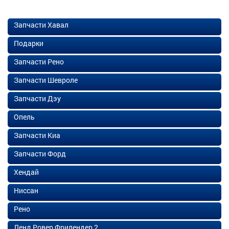
Запчасти Хавал
Подарки
Запчасти Рено
Запчасти Шевроле
Запчасти Дэу
Опель
Запчасти Киа
Запчасти Форд
Хендай
Ниссан
Рено
Ленд Ровер Фрилендер 2