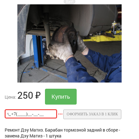
Хит!
250
₽
Цена:
ОФОРМИТЬ ЗАКАЗ В 1 КЛИК
Ремонт Дэу Матиз. Барабан тормозной задний в сборе -
замена Дэу Матиз - 1 штука