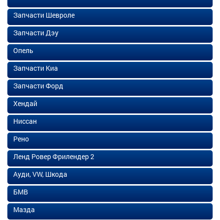
Запчасти Шевроле
Запчасти Дэу
Опель
Запчасти Киа
Запчасти Форд
Хендай
Ниссан
Рено
Ленд Ровер Фрилендер 2
Ауди, VW, Шкода
БМВ
Мазда