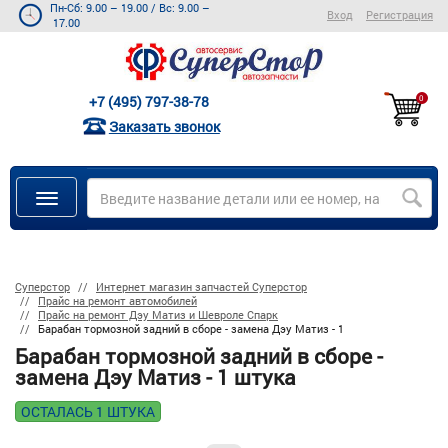
Пн-Сб: 9.00 – 19.00
/
Вс: 9.00 –
Вход
Регистрация
17.00
+7 (495) 797-38-78
0
Заказать звонок
Суперстор
Интернет магазин запчастей Суперстор
Прайс на ремонт автомобилей
Прайс на ремонт Дэу Матиз и Шевроле Спарк
Барабан тормозной задний в сборе - замена Дэу Матиз - 1
Барабан тормозной задний в сборе -
замена Дэу Матиз - 1 штука
ОСТАЛАСЬ 1 ШТУКА