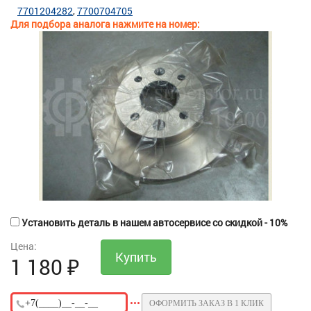
7701204282
7700704705
Для подбора аналога нажмите на номер:
Установить деталь в нашем автосервисе со скидкой - 10%
Цена:
1 180
₽
ОФОРМИТЬ ЗАКАЗ В 1 КЛИК