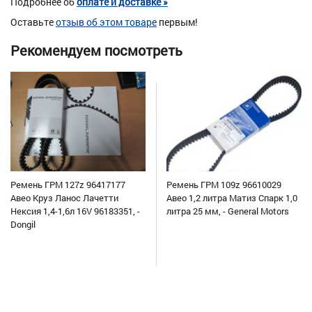
Подробнее об
оплате и доставке »
Оставьте
отзыв об этом товаре
первым!
Рекомендуем посмотреть
Ремень ГРМ 127z 96417177
Ремень ГРМ 109z 96610029
Авео Круз Ланос Лачетти
Авео 1,2 литра Матиз Спарк 1,0
Нексия 1,4-1,6л 16V 96183351, -
литра 25 мм, - General Motors
Dongil