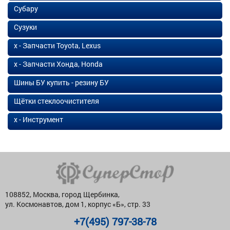
Субару
Сузуки
х - Запчасти Toyota, Lexus
х - Запчасти Хонда, Honda
Шины БУ купить - резину БУ
Щётки стеклоочистителя
х - Инструмент
108852, Москва, город Щербинка,
ул. Космонавтов, дом 1, корпус «Б», стр. 33
+7(495) 797-38-78