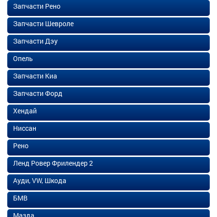
Запчасти Рено
Запчасти Шевроле
Запчасти Дэу
Опель
Запчасти Киа
Запчасти Форд
Хендай
Ниссан
Рено
Ленд Ровер Фрилендер 2
Ауди, VW, Шкода
БМВ
Мазда