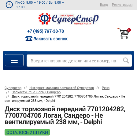
Пн-Сб: 9.00 – 19.00
/
Вс: 9.00 –
Вход
Регистрация
17.00
+7 (495) 797-38-78
0
Заказать звонок
Суперстор
Интернет магазин запчастей Суперстор
Рено
Запчасти Рено Логан, Сандеро
Диск тормозной передний 7701204282, 7700704705 Логан, Сандеро - Не
вентилируемый 238 мм, - Delphi
Диск тормозной передний 7701204282,
7700704705 Логан, Сандеро - Не
вентилируемый 238 мм, - Delphi
ОСТАЛОСЬ 2 ШТУКИ