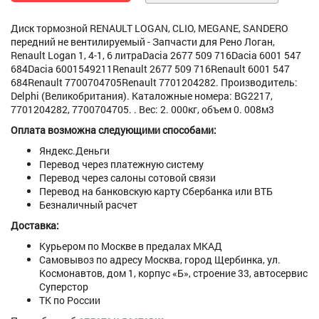
Диск тормозной RENAULT LOGAN, CLIO, MEGANE, SANDERO
передний не вентилируемый - Запчасти для Рено Логан,
Renault Logan 1, 4-1, 6 литраDacia 2677 509 716Dacia 6001 547
684Dacia 6001549211Renault 2677 509 716Renault 6001 547
684Renault 7700704705Renault 7701204282. Производитель:
Delphi (Великобритания). Каталожные номера: BG2217,
7701204282, 7700704705. . Вес: 2. 000кг, объем 0. 008м3
Оплата возможна следующими способами:
Яндекс.Деньги
Перевод через платежную систему
Перевод через салоны сотовой связи
Перевод на банковскую карту Сбербанка или ВТБ
Безналичный расчет
Доставка:
Курьером по Москве в предалах МКАД
Самовывоз по адресу Москва, город Щербинка, ул.
Космонавтов, дом 1, корпус «Б», строение 33, автосервис
Суперстор
ТК по России