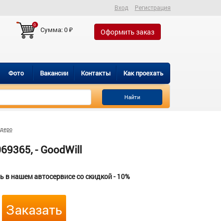
Вход
Регистрация
0
Сумма:
0
₽
Оформить заказ
Фото
Вакансии
Контакты
Как проехать
Найти
ндеро
9365, - GoodWill
 в нашем автосервисе со скидкой - 10%
Заказать