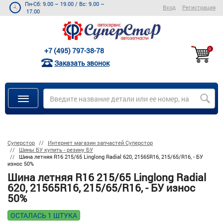
Пн-Сб: 9.00 – 19.00
/
Вс: 9.00 –
Вход
Регистрация
17.00
+7 (495) 797-38-78
0
Заказать звонок
Суперстор
Интернет магазин запчастей Суперстор
Шины БУ купить - резину БУ
Шина летняя R16 215/65 Linglong Radial 620, 21565R16, 215/65/R16, - БУ
износ 50%
Шина летняя R16 215/65 Linglong Radial
620, 21565R16, 215/65/R16, - БУ износ
50%
ОСТАЛАСЬ 1 ШТУКА