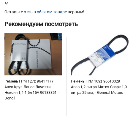
Н
Оставьте
отзыв об этом товаре
первым!
Рекомендуем посмотреть
Ремень ГРМ 127z 96417177
Ремень ГРМ 109z 96610029
Авео Круз Ланос Лачетти
Авео 1,2 литра Матиз Спарк 1,0
Нексия 1,4-1,6л 16V 96183351, -
литра 25 мм, - General Motors
Dongil