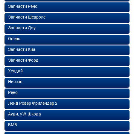
Запчасти Рено
Запчасти Шевроле
Запчасти Дэу
Опель
Запчасти Киа
Запчасти Форд
Хендай
Ниссан
Рено
Ленд Ровер Фрилендер 2
Ауди, VW, Шкода
БМВ