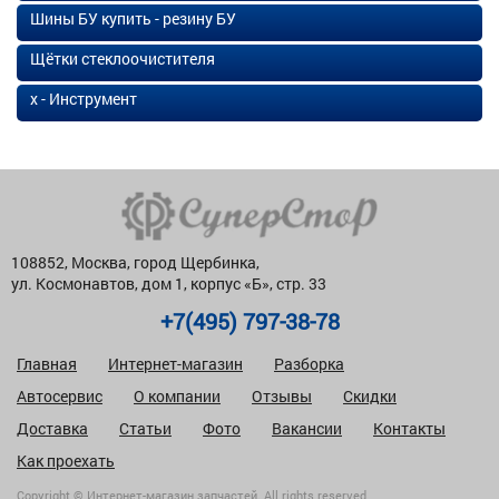
Шины БУ купить - резину БУ
Щётки стеклоочистителя
х - Инструмент
108852, Москва, город Щербинка,
ул. Космонавтов, дом 1, корпус «Б», стр. 33
+7(495) 797-38-78
Главная
Интернет-магазин
Разборка
Автосервис
О компании
Отзывы
Скидки
Доставка
Статьи
Фото
Вакансии
Контакты
Как проехать
Copyright © Интернет-магазин запчастей. All rights reserved