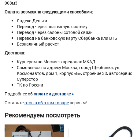
008м3
Оплата возможна следующими способами:
Яндекс.Деньги
Перевод через платежную систему
Перевод через салоны сотовой связи
Перевод на банковскую карту Сбербанка или ВТБ
Безналичный расчет
Доставка:
Курьером по Москве в предалах МКАД
Самовывоз по адресу Москва, город Щербинка, ул.
Космонавтов, дом 1, корпус «Б», строение 33, автосервис
Суперстор
ТК по России
Подробнее об
оплате и доставке »
Оставьте
отзыв об этом товаре
первым!
Рекомендуем посмотреть