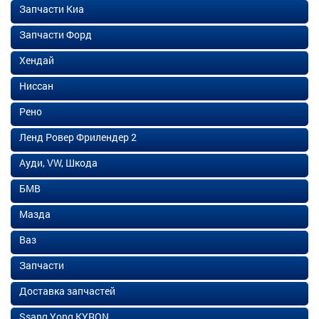
Запчасти Киа
Запчасти Форд
Хендай
Ниссан
Рено
Ленд Ровер Фрилендер 2
Ауди, VW, Шкода
БМВ
Мазда
Ваз
Запчасти
Доставка запчастей
Ssang Yong KYRON