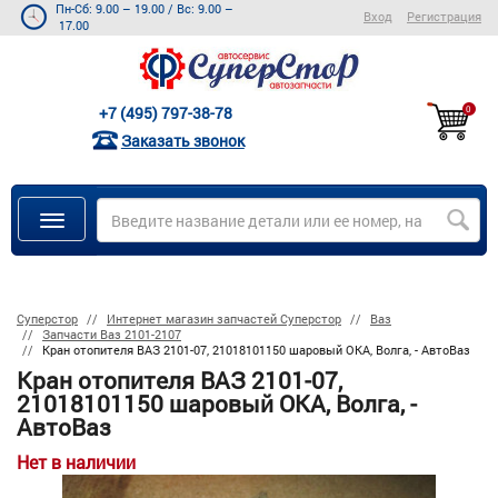
Пн-Сб: 9.00 – 19.00
/
Вс: 9.00 –
Вход
Регистрация
17.00
+7 (495) 797-38-78
0
Заказать звонок
Суперстор
Интернет магазин запчастей Суперстор
Ваз
Запчасти Ваз 2101-2107
Кран отопителя ВАЗ 2101-07, 21018101150 шаровый ОКА, Волга, - АвтоВаз
Кран отопителя ВАЗ 2101-07,
21018101150 шаровый ОКА, Волга, -
АвтоВаз
Нет в наличии