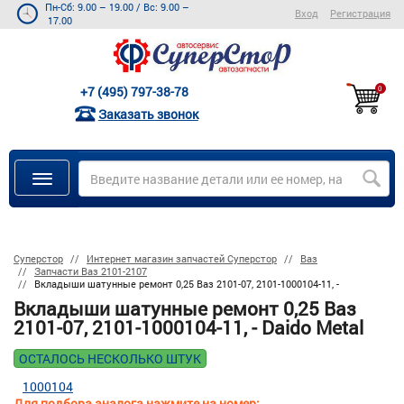
Пн-Сб: 9.00 – 19.00
/
Вс: 9.00 –
Вход
Регистрация
17.00
+7 (495) 797-38-78
0
Заказать звонок
Суперстор
Интернет магазин запчастей Суперстор
Ваз
Запчасти Ваз 2101-2107
Вкладыши шатунные ремонт 0,25 Ваз 2101-07, 2101-1000104-11, -
Вкладыши шатунные ремонт 0,25 Ваз
2101-07, 2101-1000104-11, - Daido Metal
ОСТАЛОСЬ НЕСКОЛЬКО ШТУК
1000104
Для подбора аналога нажмите на номер: