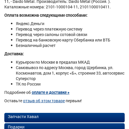
11, - Daido Metal. Производитель: Daido Metal (Россия. ).
Каталожные номера: 2101-1000104-11, 2101100010411.
Оплата возможна следующими способами:
Яндекс.Деньги
Перевод через платежную систему
Перевод через салоны сотовой связи
Перевод на банковскую карту Сбербанка или ВТБ
Безналичный расчет
Доставка:
Курьером по Москве в предалах МКАД
Самовывоз по адресу Москва, город Щербинка, ул.
Космонавтов, дом 1, корпус «Б», строение 33, автосервис
Суперстор
ТК по России
Подробнее об
оплате и доставке »
Оставьте
отзыв об этом товаре
первым!
Запчасти Хавал
Подарки