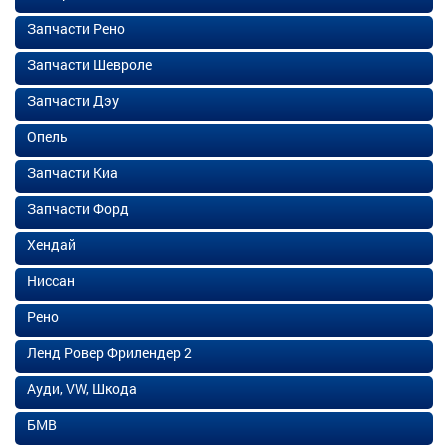
Запчасти Рено
Запчасти Шевроле
Запчасти Дэу
Опель
Запчасти Киа
Запчасти Форд
Хендай
Ниссан
Рено
Ленд Ровер Фрилендер 2
Ауди, VW, Шкода
БМВ