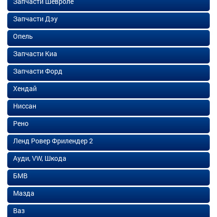
Запчасти Шевроле
Запчасти Дэу
Опель
Запчасти Киа
Запчасти Форд
Хендай
Ниссан
Рено
Ленд Ровер Фрилендер 2
Ауди, VW, Шкода
БМВ
Мазда
Ваз