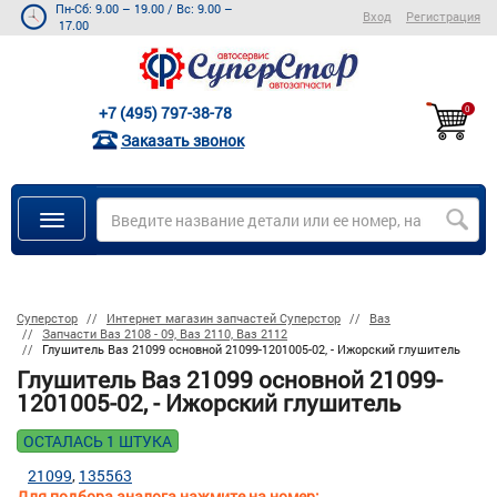
Пн-Сб: 9.00 – 19.00
/
Вс: 9.00 –
Вход
Регистрация
17.00
+7 (495) 797-38-78
0
Заказать звонок
Суперстор
Интернет магазин запчастей Суперстор
Ваз
Запчасти Ваз 2108 - 09, Ваз 2110, Ваз 2112
Глушитель Ваз 21099 основной 21099-1201005-02, - Ижорский глушитель
Глушитель Ваз 21099 основной 21099-
1201005-02, - Ижорский глушитель
ОСТАЛАСЬ 1 ШТУКА
21099
135563
Для подбора аналога нажмите на номер: