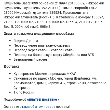
Глушитель Ваз 21099 основной 21099-1201005-02, - Ижорский
глушитель. Глушитель ВАЗ 21099 (штампо-сварной) LADA
21099 Ижорский глушитель 135524. Производитель:
Ижорский глушитель (Россия. ). Каталожные номера: 135524,
21099-1201005-02, 21099-1201005-02, 135524, 210991201005. .
Вес: 5. 000кг, объем 0. 068м3
Оплата возможна следующими способами:
Яндекс.Деньги
Перевод через платежную систему
Перевод через салоны сотовой связи
Перевод на банковскую карту Сбербанка или ВТБ
Безналичный расчет
Доставка:
Курьером по Москве в предалах МКАД
Самовывоз по адресу Москва, город Щербинка, ул.
Космонавтов, дом 1, корпус «Б», строение 33, автосервис
Суперстор
ТК по России
Подробнее об
оплате и доставке »
Оставьте
отзыв об этом товаре
первым!