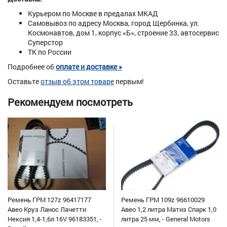
Курьером по Москве в предалах МКАД
Самовывоз по адресу Москва, город Щербинка, ул.
Космонавтов, дом 1, корпус «Б», строение 33, автосервис
Суперстор
ТК по России
Подробнее об
оплате и доставке »
Оставьте
отзыв об этом товаре
первым!
Рекомендуем посмотреть
Ремень ГРМ 127z 96417177
Ремень ГРМ 109z 96610029
Авео Круз Ланос Лачетти
Авео 1,2 литра Матиз Спарк 1,0
Нексия 1,4-1,6л 16V 96183351, -
литра 25 мм, - General Motors