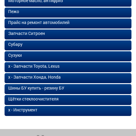
Моторное масло, антифриз
Пежо
Прайс на ремонт автомобилей
Запчасти Ситроен
Субару
Сузуки
х - Запчасти Toyota, Lexus
х - Запчасти Хонда, Honda
Шины БУ купить - резину БУ
Щётки стеклоочистителя
х - Инструмент