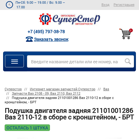
Пн-Сб: 9.00 – 19.00
/
Вс: 9.00 –
Вход
Регистрация
17.00
+7 (495) 797-38-78
0
Заказать звонок
Суперстор
Интернет магазин запчастей Суперстор
Ваз
Запчасти Ваз 2108 - 09, Ваз 2110, Ваз 2112
Подушка двигателя задняя 21101001286 Ваз 2110-12 в сборе с
кронштейном, - БРТ
Подушка двигателя задняя 21101001286
Ваз 2110-12 в сборе с кронштейном, - БРТ
ОСТАЛАСЬ 1 ШТУКА