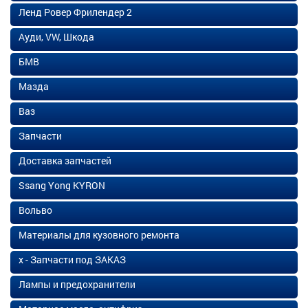
Ленд Ровер Фрилендер 2
Ауди, VW, Шкода
БМВ
Мазда
Ваз
Запчасти
Доставка запчастей
Ssang Yong KYRON
Вольво
Материалы для кузовного ремонта
х - Запчасти под ЗАКАЗ
Лампы и предохранители