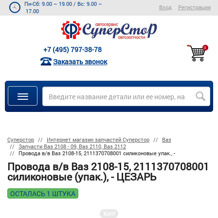
Пн-Сб: 9.00 – 19.00
/
Вс: 9.00 –
Вход
Регистрация
17.00
+7 (495) 797-38-78
0
Заказать звонок
Суперстор
Интернет магазин запчастей Суперстор
Ваз
Запчасти Ваз 2108 - 09, Ваз 2110, Ваз 2112
Провода в/в Ваз 2108-15, 2111370708001 силиконовые упак., -
Провода в/в Ваз 2108-15, 2111370708001
силиконовые (упак.), - ЦЕЗАРЬ
ОСТАЛАСЬ 1 ШТУКА
Хит!