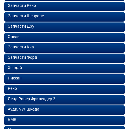
Запчасти Рено
Запчасти Шевроле
Запчасти Дэу
Опель
Запчасти Киа
Запчасти Форд
Хендай
Ниссан
Рено
Ленд Ровер Фрилендер 2
Ауди, VW, Шкода
БМВ