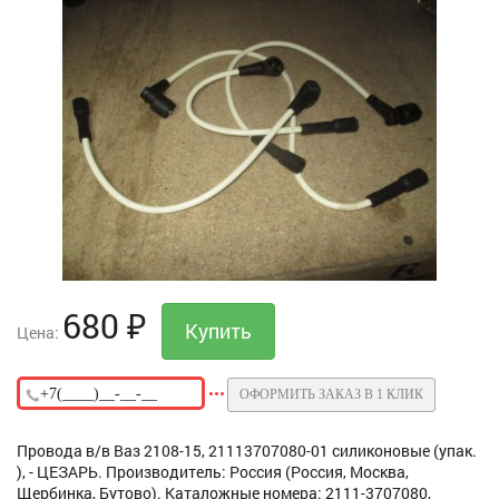
680
₽
Цена:
ОФОРМИТЬ ЗАКАЗ В 1 КЛИК
Провода в/в Ваз 2108-15, 21113707080-01 силиконовые (упак.
), - ЦЕЗАРЬ. Производитель: Россия (Россия, Москва,
Щербинка, Бутово). Каталожные номера: 2111-3707080,