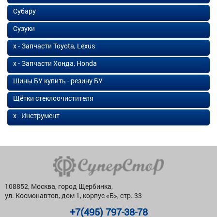
Субару
Сузуки
х - Запчасти Toyota, Lexus
х - Запчасти Хонда, Honda
Шины БУ купить - резину БУ
Щётки стеклоочистителя
х - Инструмент
108852, Москва, город Щербинка,
ул. Космонавтов, дом 1, корпус «Б», стр. 33
+7(495) 797-38-78