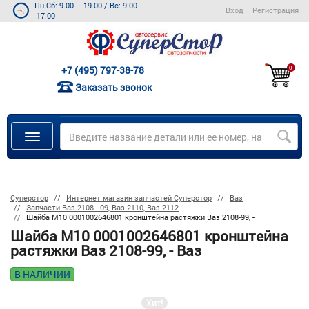
Пн-Сб: 9.00 – 19.00
/
Вс: 9.00 –
Вход
Регистрация
17.00
+7 (495) 797-38-78
0
Заказать звонок
Суперстор
Интернет магазин запчастей Суперстор
Ваз
Запчасти Ваз 2108 - 09, Ваз 2110, Ваз 2112
Шайба M10 0001002646801 кронштейна растяжки Ваз 2108-99, -
Шайба M10 0001002646801 кронштейна
растяжки Ваз 2108-99, - Ваз
В НАЛИЧИИ
Хит!