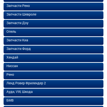
Запчасти Рено
Запчасти Шевроле
Запчасти Дэу
Опель
Запчасти Киа
Запчасти Форд
Хендай
Ниссан
Рено
Ленд Ровер Фрилендер 2
Ауди, VW, Шкода
БМВ