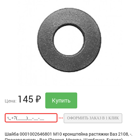
145
₽
Цена:
ОФОРМИТЬ ЗАКАЗ В 1 КЛИК
Шайба 0001002646801 М10 кронштейна растяжки Ваз 2108, -.
Производитель: Ваз (Россия, Москва, Щербинка, Бутово).