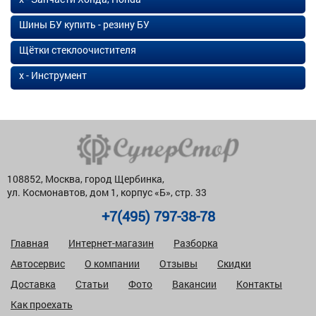
Шины БУ купить - резину БУ
Щётки стеклоочистителя
х - Инструмент
108852, Москва, город Щербинка,
ул. Космонавтов, дом 1, корпус «Б», стр. 33
+7(495) 797-38-78
Главная
Интернет-магазин
Разборка
Автосервис
О компании
Отзывы
Скидки
Доставка
Статьи
Фото
Вакансии
Контакты
Как проехать