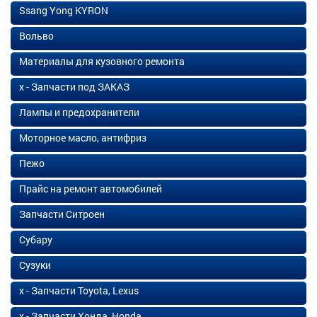
Ssang Yong KYRON
Вольво
Материалы для кузовного ремонта
х - Запчасти под ЗАКАЗ
Лампы и предохранители
Моторное масло, антифриз
Пежо
Прайс на ремонт автомобилей
Запчасти Ситроен
Субару
Сузуки
х - Запчасти Toyota, Lexus
х - Запчасти Хонда, Honda