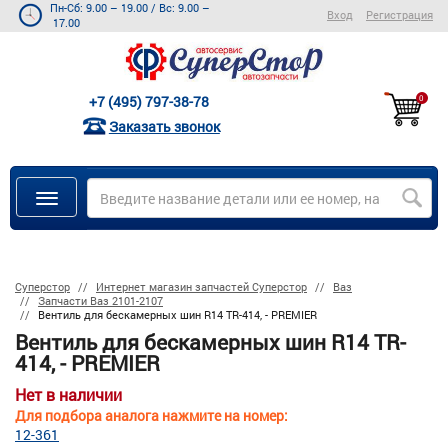
Пн-Сб: 9.00 – 19.00
/
Вс: 9.00 –
Вход
Регистрация
17.00
+7 (495) 797-38-78
0
Заказать звонок
Суперстор
Интернет магазин запчастей Суперстор
Ваз
Запчасти Ваз 2101-2107
Вентиль для бескамерных шин R14 TR-414, - PREMIER
Вентиль для бескамерных шин R14 TR-
414, - PREMIER
Нет в наличии
Для подбора аналога нажмите на номер:
12-361