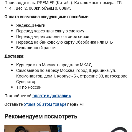
Производитель: PREMIER (Китай. ). Каталожные номера: TR-
414. . Вес: 2. 000кг, объем 0. 008м3
Оплата возможна следующими способами:
Яндекс.Деньги
Перевод через платежную систему
Перевод через салоны сотовой связи
Перевод на банковскую карту Сбербанка или ВТБ
Безналичный расчет
Доставка:
Курьером по Москве в предалах МКАД
Самовывоз по адресу Москва, город Щербинка, ул.
Космонавтов, дом 1, корпус «Б», строение 33, автосервис
Суперстор
ТК по России
Подробнее об
оплате и доставке »
Оставьте
отзыв об этом товаре
первым!
Рекомендуем посмотреть