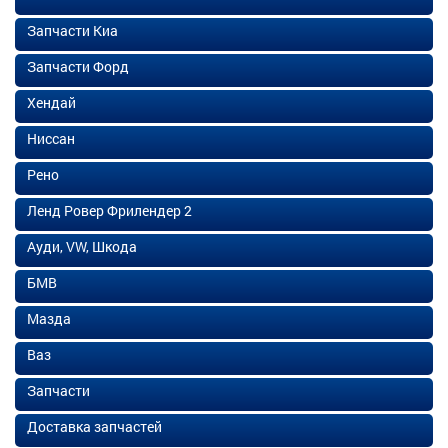
Запчасти Киа
Запчасти Форд
Хендай
Ниссан
Рено
Ленд Ровер Фрилендер 2
Ауди, VW, Шкода
БМВ
Мазда
Ваз
Запчасти
Доставка запчастей