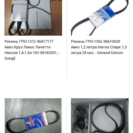
Ремень ГРМ 127z 96417177
Ремень ГРМ 109z 96610029
Авео Круз Ланос Лачетти
Авео 1,2 литра Матиз Спарк 1,0
Нексия 1,4-1,6л 16V 96183351, -
литра 25 мм, - General Motors
Dongil