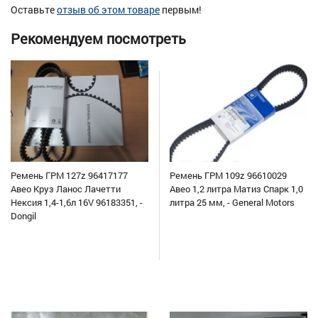
Оставьте
отзыв об этом товаре
первым!
Рекомендуем посмотреть
Ремень ГРМ 127z 96417177
Ремень ГРМ 109z 96610029
Авео Круз Ланос Лачетти
Авео 1,2 литра Матиз Спарк 1,0
Нексия 1,4-1,6л 16V 96183351, -
литра 25 мм, - General Motors
Dongil