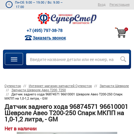
Пн-Сб: 9.00 – 19.00
/
Вс: 9.00 –
Вход
Регистрация
17.00
+7 (495) 797-38-78
0
Заказать звонок
Суперстор
Интернет магазин запчастей Суперстор
Запчасти Шевроле
Запчасти Шевроле Авео Т200, Т250
Датчик заднего хода 96874571 96610001 Шевроле Авео Т200-250 Спарк
МКПП на 1,0-1,2 литра, - GM
Датчик заднего хода 96874571 96610001
Шевроле Авео Т200-250 Спарк МКПП на
1,0-1,2 литра, - GM
Нет в наличии