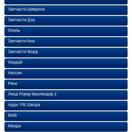
Запчасти Шевроле
Запчасти Дэу
Опель
Запчасти Киа
Запчасти Форд
Хендай
Ниссан
Рено
Ленд Ровер Фрилендер 2
Ауди, VW, Шкода
БМВ
Мазда