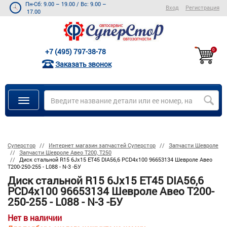
Пн-Сб: 9.00 – 19.00
/
Вс: 9.00 –
Вход
Регистрация
17.00
+7 (495) 797-38-78
0
Заказать звонок
Суперстор
Интернет магазин запчастей Суперстор
Запчасти Шевроле
Запчасти Шевроле Авео Т200, Т250
Диск стальной R15 6Jx15 ET45 DIA56,6 PCD4x100 96653134 Шевроле Авео
Т200-250-255 - L088 - N-3 -БУ
Диск стальной R15 6Jx15 ET45 DIA56,6
PCD4x100 96653134 Шевроле Авео Т200-
250-255 - L088 - N-3 -БУ
Нет в наличии