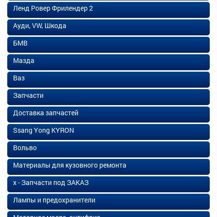
Ленд Ровер Фрилендер 2
Ауди, VW, Шкода
БМВ
Мазда
Ваз
Запчасти
Доставка запчастей
Ssang Yong KYRON
Вольво
Материалы для кузовного ремонта
х - Запчасти под ЗАКАЗ
Лампы и предохранители