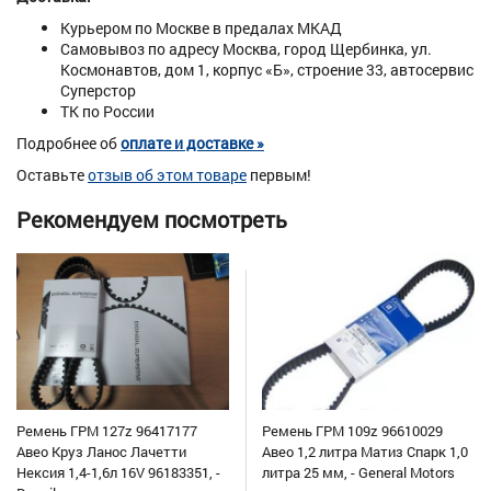
Курьером по Москве в предалах МКАД
Самовывоз по адресу Москва, город Щербинка, ул.
Космонавтов, дом 1, корпус «Б», строение 33, автосервис
Суперстор
ТК по России
Подробнее об
оплате и доставке »
Оставьте
отзыв об этом товаре
первым!
Рекомендуем посмотреть
Ремень ГРМ 127z 96417177
Ремень ГРМ 109z 96610029
Авео Круз Ланос Лачетти
Авео 1,2 литра Матиз Спарк 1,0
Нексия 1,4-1,6л 16V 96183351, -
литра 25 мм, - General Motors