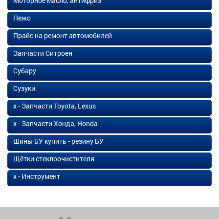
Моторное масло, антифриз
Пежо
Прайс на ремонт автомобилей
Запчасти Ситроен
Субару
Сузуки
х - Запчасти Toyota, Lexus
х - Запчасти Хонда, Honda
Шины БУ купить - резину БУ
Щётки стеклоочистителя
х - Инструмент