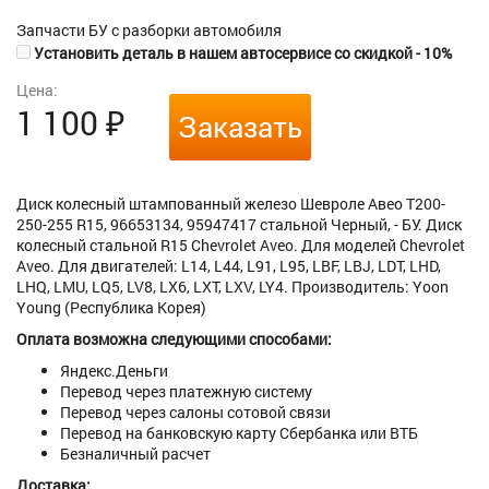
Запчасти БУ с разборки автомобиля
Установить деталь в нашем автосервисе со скидкой - 10%
Цена:
1 100
₽
Заказать
Диск колесный штампованный железо Шевроле Авео Т200-
250-255 R15, 96653134, 95947417 стальной Черный, - БУ. Диск
колесный стальной R15 Chevrolet Aveo. Для моделей Chevrolet
Aveo. Для двигателей: L14, L44, L91, L95, LBF, LBJ, LDT, LHD,
LHQ, LMU, LQ5, LV8, LX6, LXT, LXV, LY4. Производитель: Yoon
Young (Республика Корея)
Оплата возможна следующими способами:
Яндекс.Деньги
Перевод через платежную систему
Перевод через салоны сотовой связи
Перевод на банковскую карту Сбербанка или ВТБ
Безналичный расчет
Доставка: