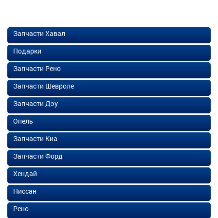
Запчасти Хавал
Подарки
Запчасти Рено
Запчасти Шевроле
Запчасти Дэу
Опель
Запчасти Киа
Запчасти Форд
Хендай
Ниссан
Рено