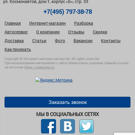
ул. Космонавтов, дом 1, корпус «Б», стр. 33
+7(495) 797-38-78
Главная
Интернет-магазин
Разборка
Автосервис
О компании
Отзывы
Скидки
Доставка
Статьи
Фото
Вакансии
Контакты
Как проехать
Copyright © Интернет-магазин запчастей. All rights reserved
При использовании материалов с сайта обязательно указание прямой ссылки
на источник
https://superstor.ru
.
Заказать звонок
МЫ В СОЦИАЛЬНЫХ СЕТЯХ