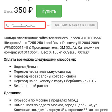
350
₽
Цена:
ОФОРМИТЬ ЗАКАЗ В 1 КЛИК
Кольцо пластиковое гайка топливного насоса 9310110554
Шевроле Авео Т255-250 Land Rover Discovery III 2004-2009
WFM500011 - БУ. Производитель: GM (США). Каталожные
номера: 9310110554. . Вес: 0. 100кг, объем 0. 001м3
Оплата возможна следующими способами:
Яндекс.Деньги
Перевод через платежную систему
Перевод через салоны сотовой связи
Перевод на банковскую карту Сбербанка или ВТБ
Безналичный расчет
Доставка:
Курьером по Москве в предалах МКАД
Самовывоз по адресу Москва, город Щербинка, ул.
Космонавтов, дом 1, корпус «Б», строение 33, автосервис