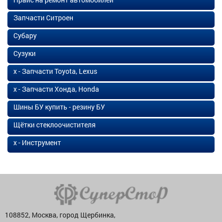
Запчасти Ситроен
Субару
Сузуки
х - Запчасти Toyota, Lexus
х - Запчасти Хонда, Honda
Шины БУ купить - резину БУ
Щётки стеклоочистителя
х - Инструмент
108852, Москва, город Щербинка,