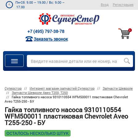
Пн-Сб: 9.00 – 19.00
/
Вс: 9.00 –
Вход
Регистрация
17.00
+7 (495) 797-38-78
0
Заказать звонок
Суперстор
Интернет магазин запчастей Суперстор
Запчасти Шевроле
Запчасти Шевроле Авео Т200, Т250
Гайка топливного насоса 9310110554 WFM500011 пластиковая Chevrolet
Aveo Т255-250 - БУ
Гайка топливного насоса 9310110554
WFM500011 пластиковая Chevrolet Aveo
Т255-250 - БУ
ОСТАЛОСЬ НЕСКОЛЬКО ШТУК