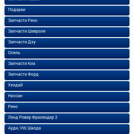
Подарки
Запчасти Рено
Запчасти Шевроле
Запчасти Дэу
Опель
Запчасти Киа
Запчасти Форд
Хендай
Ниссан
Рено
Ленд Ровер Фрилендер 2
Ауди, VW, Шкода