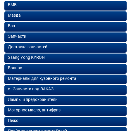
БМВ
Мазда
Ваз
Запчасти
Доставка запчастей
Ssang Yong KYRON
Вольво
Материалы для кузовного ремонта
х - Запчасти под ЗАКАЗ
Лампы и предохранители
Моторное масло, антифриз
Пежо
Прайс на ремонт автомобилей