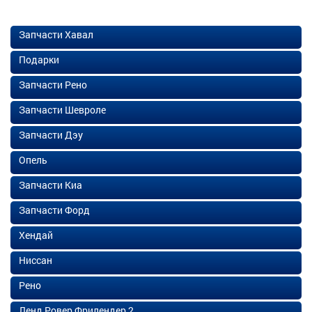
Запчасти Хавал
Подарки
Запчасти Рено
Запчасти Шевроле
Запчасти Дэу
Опель
Запчасти Киа
Запчасти Форд
Хендай
Ниссан
Рено
Ленд Ровер Фрилендер 2