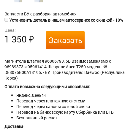
Запчасти БУ с разборки автомобиля
Установить деталь в нашем автосервисе со скидкой - 10%
Цена:
1 350
₽
Заказать
Магнитола штатная 96806798, 5B Взаимозаменяемо с
96989873 и 95961414 Шевроле Авео Т250 модель №
DE8075B00A18195, - БУ. Производитель: Daewoo (Республика
Корея)
Оплата возможна следующими способами:
Яндекс.Деньги
Перевод через платежную систему
Перевод через салоны сотовой связи
Перевод на банковскую карту Сбербанка или ВТБ
Безналичный расчет
Доставка: