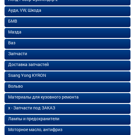
Ауди, VW, Шкода
БМВ
Мазда
Ваз
Запчасти
Доставка запчастей
Ssang Yong KYRON
Вольво
Материалы для кузовного ремонта
х - Запчасти под ЗАКАЗ
Лампы и предохранители
Моторное масло, антифриз