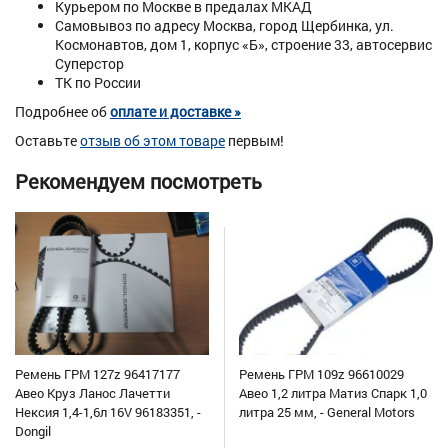
Курьером по Москве в предалах МКАД
Самовывоз по адресу Москва, город Щербинка, ул.
Космонавтов, дом 1, корпус «Б», строение 33, автосервис
Суперстор
ТК по России
Подробнее об
оплате и доставке »
Оставьте
отзыв об этом товаре
первым!
Рекомендуем посмотреть
Ремень ГРМ 127z 96417177
Ремень ГРМ 109z 96610029
Авео Круз Ланос Лачетти
Авео 1,2 литра Матиз Спарк 1,0
Нексия 1,4-1,6л 16V 96183351, -
литра 25 мм, - General Motors
Dongil