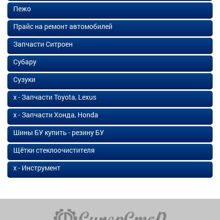
Пежо
Прайс на ремонт автомобилей
Запчасти Ситроен
Субару
Сузуки
х - Запчасти Toyota, Lexus
х - Запчасти Хонда, Honda
Шины БУ купить - резину БУ
Щётки стеклоочистителя
х - Инструмент