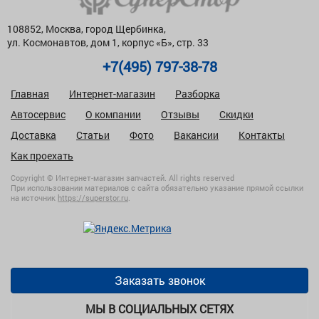
108852, Москва, город Щербинка,
ул. Космонавтов, дом 1, корпус «Б», стр. 33
+7(495) 797-38-78
Главная
Интернет-магазин
Разборка
Автосервис
О компании
Отзывы
Скидки
Доставка
Статьи
Фото
Вакансии
Контакты
Как проехать
Copyright © Интернет-магазин запчастей. All rights reserved
При использовании материалов с сайта обязательно указание прямой ссылки
на источник
https://superstor.ru
.
Заказать звонок
МЫ В СОЦИАЛЬНЫХ СЕТЯХ