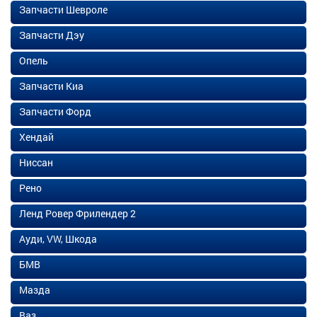
Запчасти Шевроле
Запчасти Дэу
Опель
Запчасти Киа
Запчасти Форд
Хендай
Ниссан
Рено
Ленд Ровер Фрилендер 2
Ауди, VW, Шкода
БМВ
Мазда
Ваз