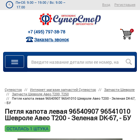
Пн-Сб: 9.00 – 19.00
/
Вс: 9.00 –
Вход
Регистрация
17.00
+7 (495) 797-38-78
0
Заказать звонок
Суперстор
Интернет магазин запчастей Суперстор
Запчасти Шевроле
Запчасти Шевроле Авео Т200, Т250
Петля капота левая 96540907 96541010 Шевроле Авео Т200 - Зеленая DK-67,
- БУ
Петля капота левая 96540907 96541010
Шевроле Авео Т200 - Зеленая DK-67, - БУ
ОСТАЛАСЬ 1 ШТУКА