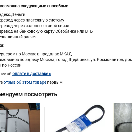
 возможна следующими способами:
ндекс.Деньги
еревод через платежную систему
еревод через салоны сотовой связи
еревод на банковскую карту Сбербанка или ВТБ
езналичный расчет
а:
урьером по Москве в предалах МКАД
амовывоз по адресу Москва, город Щербинка, ул. Космонавтов, дом 
К по России
нее об
оплате и доставке »
те
отзыв об этом товаре
первым!
мендуем посмотреть