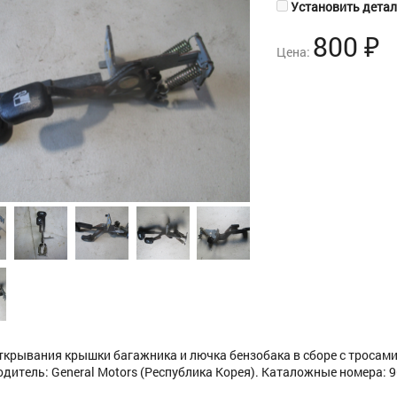
Установить деталь
800
₽
Цена:
ткрывания крышки багажника и лючка бензобака в сборе с тросами
дитель: General Motors (Республика Корея). Каталожные номера: 962