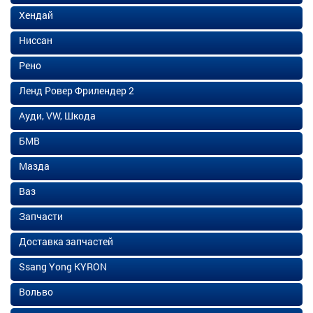
Хендай
Ниссан
Рено
Ленд Ровер Фрилендер 2
Ауди, VW, Шкода
БМВ
Мазда
Ваз
Запчасти
Доставка запчастей
Ssang Yong KYRON
Вольво