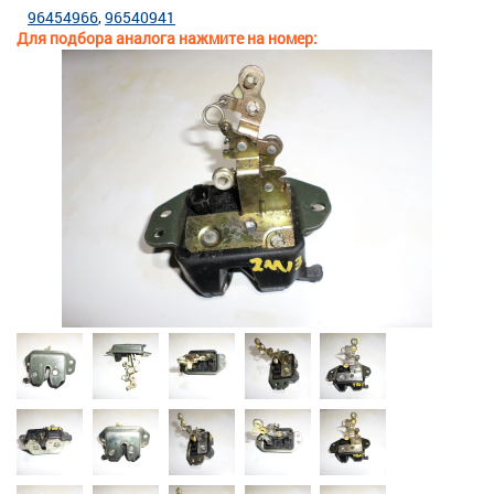
96454966
96540941
Для подбора аналога нажмите на номер: