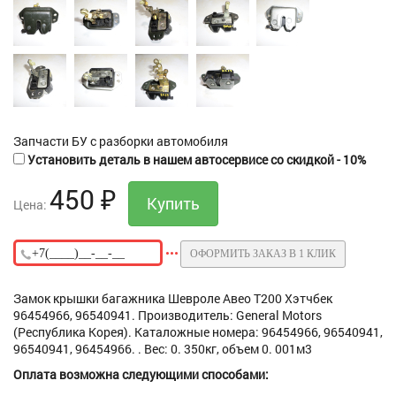
Запчасти БУ с разборки автомобиля
Установить деталь в нашем автосервисе со скидкой - 10%
450
₽
Цена:
ОФОРМИТЬ ЗАКАЗ В 1 КЛИК
Замок крышки багажника Шевроле Авео Т200 Хэтчбек
96454966, 96540941. Производитель: General Motors
(Республика Корея). Каталожные номера: 96454966, 96540941,
96540941, 96454966. . Вес: 0. 350кг, объем 0. 001м3
Оплата возможна следующими способами: