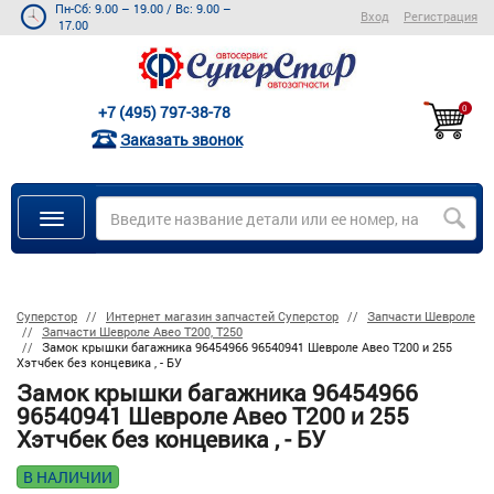
Пн-Сб: 9.00 – 19.00
/
Вс: 9.00 –
Вход
Регистрация
17.00
+7 (495) 797-38-78
0
Заказать звонок
Суперстор
Интернет магазин запчастей Суперстор
Запчасти Шевроле
Запчасти Шевроле Авео Т200, Т250
Замок крышки багажника 96454966 96540941 Шевроле Авео Т200 и 255
Хэтчбек без концевика , - БУ
Замок крышки багажника 96454966
96540941 Шевроле Авео Т200 и 255
Хэтчбек без концевика , - БУ
В НАЛИЧИИ