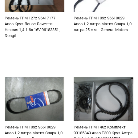
Ремень ГРМ 127z 96417177
Ремень ГРМ 109z 96610029
Авео Круз Ланос Лачетти
Авео 1,2 литра Матиз Спарк 1,0
Нексия 1,4-1,6л 16V 96183351, -
литра 25 мм, - General Motors
Dongil
Ремень ГРМ 109z 96610029
Ремень ГРМ 146z Комплект
Авео 1,2 литра Матиз Спарк 1,0
93185849 Авео Т300 Круз Астра