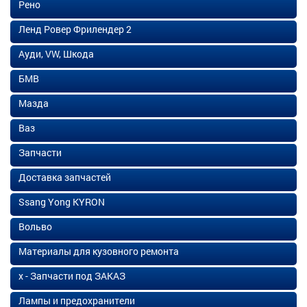
Рено
Ленд Ровер Фрилендер 2
Ауди, VW, Шкода
БМВ
Мазда
Ваз
Запчасти
Доставка запчастей
Ssang Yong KYRON
Вольво
Материалы для кузовного ремонта
х - Запчасти под ЗАКАЗ
Лампы и предохранители