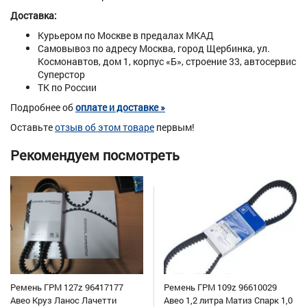
Доставка:
Курьером по Москве в предалах МКАД
Самовывоз по адресу Москва, город Щербинка, ул.
Космонавтов, дом 1, корпус «Б», строение 33, автосервис
Суперстор
ТК по России
Подробнее об
оплате и доставке »
Оставьте
отзыв об этом товаре
первым!
Рекомендуем посмотреть
Ремень ГРМ 127z 96417177
Ремень ГРМ 109z 96610029
Авео Круз Ланос Лачетти
Авео 1,2 литра Матиз Спарк 1,0