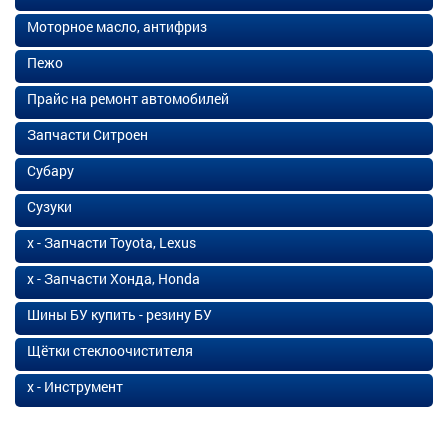
Моторное масло, антифриз
Пежо
Прайс на ремонт автомобилей
Запчасти Ситроен
Субару
Сузуки
х - Запчасти Toyota, Lexus
х - Запчасти Хонда, Honda
Шины БУ купить - резину БУ
Щётки стеклоочистителя
х - Инструмент