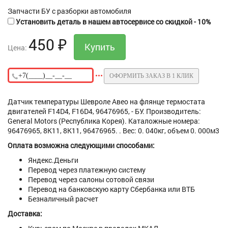
Запчасти БУ с разборки автомобиля
Установить деталь в нашем автосервисе со скидкой - 10%
450
₽
Цена:
ОФОРМИТЬ ЗАКАЗ В 1 КЛИК
Датчик температуры Шевроле Авео на флянце термостата
двигателей F14D4, F16D4, 96476965, - БУ. Производитель:
General Motors (Республика Корея). Каталожные номера:
96476965, 8K11, 8K11, 96476965. . Вес: 0. 040кг, объем 0. 000м3
Оплата возможна следующими способами:
Яндекс.Деньги
Перевод через платежную систему
Перевод через салоны сотовой связи
Перевод на банковскую карту Сбербанка или ВТБ
Безналичный расчет
Доставка: