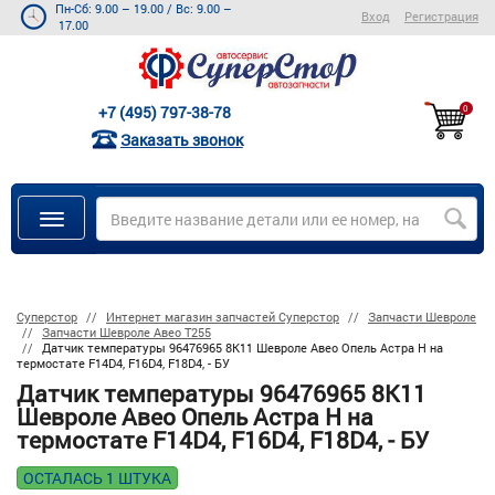
Пн-Сб: 9.00 – 19.00
/
Вс: 9.00 –
Вход
Регистрация
17.00
+7 (495) 797-38-78
0
Заказать звонок
Суперстор
Интернет магазин запчастей Суперстор
Запчасти Шевроле
Запчасти Шевроле Авео Т255
Датчик температуры 96476965 8K11 Шевроле Авео Опель Астра H на
термостате F14D4, F16D4, F18D4, - БУ
Датчик температуры 96476965 8K11
Шевроле Авео Опель Астра H на
термостате F14D4, F16D4, F18D4, - БУ
ОСТАЛАСЬ 1 ШТУКА