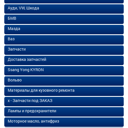
Ауди, VW, Шкода
БМВ
Мазда
Ваз
Запчасти
Доставка запчастей
Ssang Yong KYRON
Вольво
Материалы для кузовного ремонта
х - Запчасти под ЗАКАЗ
Лампы и предохранители
Моторное масло, антифриз