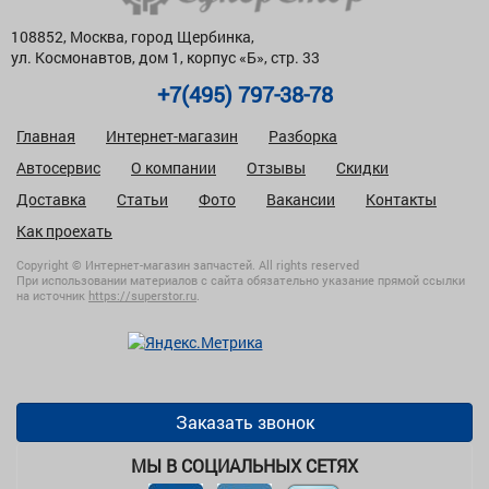
108852, Москва, город Щербинка,
ул. Космонавтов, дом 1, корпус «Б», стр. 33
+7(495) 797-38-78
Главная
Интернет-магазин
Разборка
Автосервис
О компании
Отзывы
Скидки
Доставка
Статьи
Фото
Вакансии
Контакты
Как проехать
Copyright © Интернет-магазин запчастей. All rights reserved
При использовании материалов с сайта обязательно указание прямой ссылки
на источник
https://superstor.ru
.
Заказать звонок
МЫ В СОЦИАЛЬНЫХ СЕТЯХ