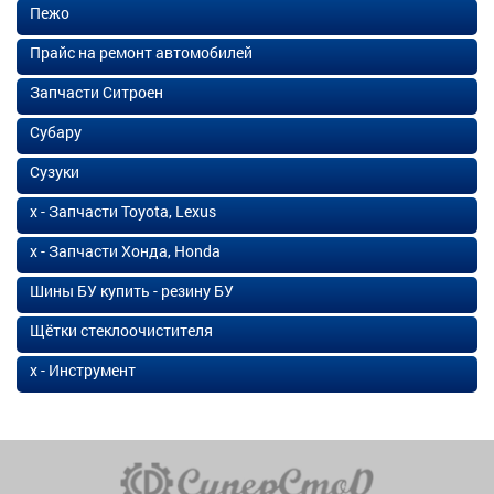
Пежо
Прайс на ремонт автомобилей
Запчасти Ситроен
Субару
Сузуки
х - Запчасти Toyota, Lexus
х - Запчасти Хонда, Honda
Шины БУ купить - резину БУ
Щётки стеклоочистителя
х - Инструмент