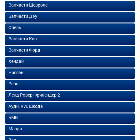
Запчасти Шевроле
Запчасти Дэу
Опель
Запчасти Киа
Запчасти Форд
Хендай
Ниссан
Рено
Ленд Ровер Фрилендер 2
Ауди, VW, Шкода
БМВ
Мазда
Ваз