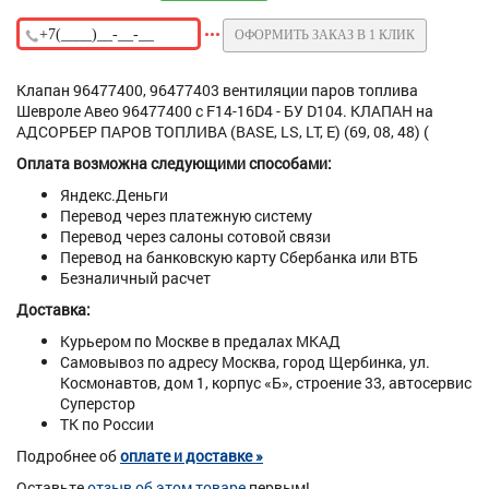
ОФОРМИТЬ ЗАКАЗ В 1 КЛИК
Клапан 96477400, 96477403 вентиляции паров топлива
Шевроле Авео 96477400 с F14-16D4 - БУ D104. КЛАПАН на
АДСОРБЕР ПАРОВ ТОПЛИВА (BASE, LS, LT, E) (69, 08, 48) (
Оплата возможна следующими способами:
Яндекс.Деньги
Перевод через платежную систему
Перевод через салоны сотовой связи
Перевод на банковскую карту Сбербанка или ВТБ
Безналичный расчет
Доставка:
Курьером по Москве в предалах МКАД
Самовывоз по адресу Москва, город Щербинка, ул.
Космонавтов, дом 1, корпус «Б», строение 33, автосервис
Суперстор
ТК по России
Подробнее об
оплате и доставке »
Оставьте
отзыв об этом товаре
первым!