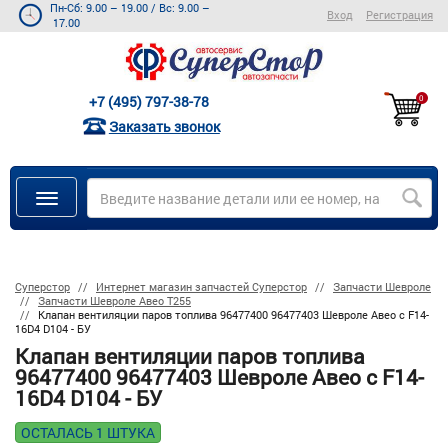
Пн-Сб: 9.00 – 19.00
/
Вс: 9.00 –
Вход
Регистрация
17.00
+7 (495) 797-38-78
0
Заказать звонок
Суперстор
Интернет магазин запчастей Суперстор
Запчасти Шевроле
Запчасти Шевроле Авео Т255
Клапан вентиляции паров топлива 96477400 96477403 Шевроле Авео с F14-
16D4 D104 - БУ
Клапан вентиляции паров топлива
96477400 96477403 Шевроле Авео с F14-
16D4 D104 - БУ
ОСТАЛАСЬ 1 ШТУКА