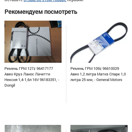
Рекомендуем посмотреть
Ремень ГРМ 127z 96417177
Ремень ГРМ 109z 96610029
Авео Круз Ланос Лачетти
Авео 1,2 литра Матиз Спарк 1,0
Нексия 1,4-1,6л 16V 96183351, -
литра 25 мм, - General Motors
Dongil